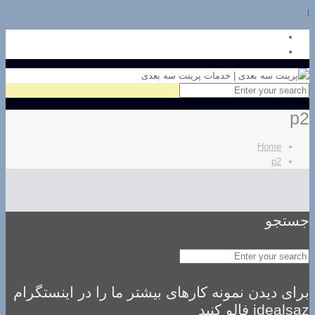
l
p2
Home
p2
جستجو
برای دیدن نمونه کارهای بیشتر ما را در اینستگرام
idealsaz فالو کنید