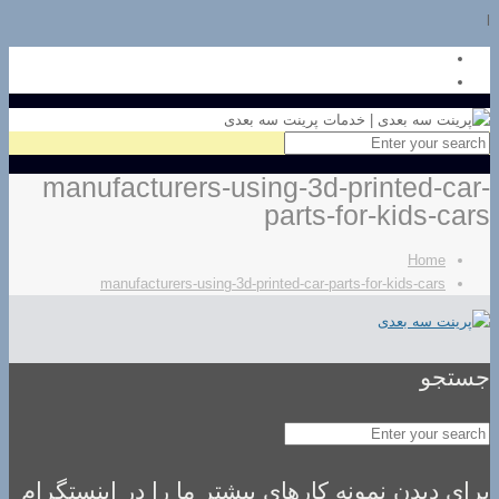
l
manufacturers-using-3d-printed-car-
parts-for-kids-cars
Home
manufacturers-using-3d-printed-car-parts-for-kids-cars
جستجو
برای دیدن نمونه کارهای بیشتر ما را در اینستگرام