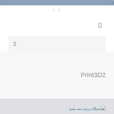
l
Print3D2