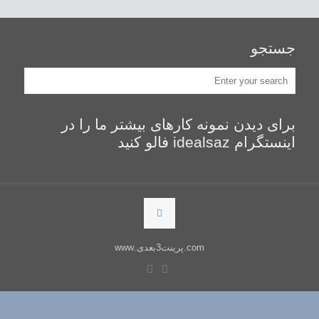
جستجو
برای دیدن نمونه کارهای بیشتر ما را در
اینستگرام idealsaz فالو کنید
com.پرینت3بعدی.www