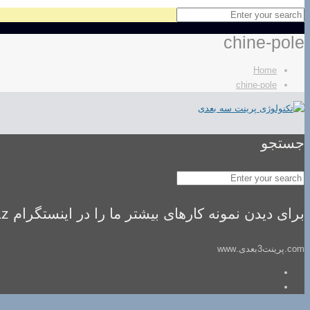
chine-pole
Home
chine-pole
جستجو
برای دیدن نمونه کارهای بیشتر ما را در اینستگرام idealsaz فالو کنید
com.پرینت3بعدی.www