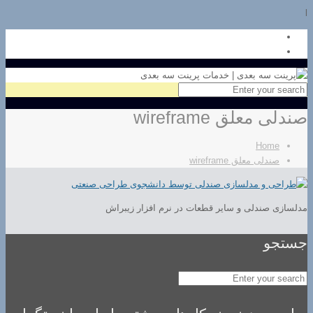
l
صندلی معلق wireframe
Home
صندلی معلق wireframe
مدلسازی صندلی و سایر قطعات در نرم افزار زیبراش
جستجو