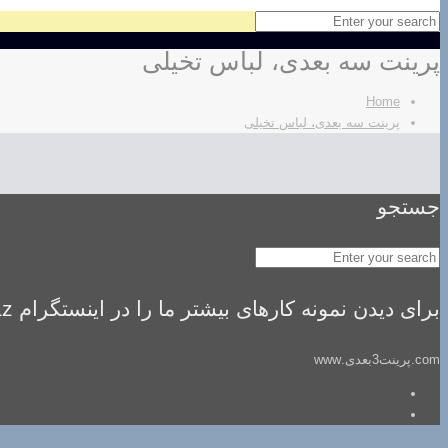
پرینت سه بعدی، لباس تخیلی
Home
پرینت سه بعدی، لباس تخیلی
جستجو
برای دیدن نمونه کارهای بیشتر ما را در اینستگرام idealsaz فالو کنید
com.پرینت3بعدی.www