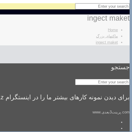
ingect maket
Home
ماکتهای بزرگ
ingect maket
جستجو
برای دیدن نمونه کارهای بیشتر ما را در اینستگرام idealsaz فالو کنید
com.پرینت3بعدی.www