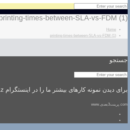
printing-times-between-SLA-vs-FDM (1)
Home
printing-times-between-SLA-vs-FDM (1)
جستجو
برای دیدن نمونه کارهای بیشتر ما را در اینستگرام idealsaz فالو کنید
com.پرینت3بعدی.www