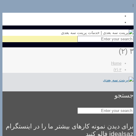
l
۳ (۲)
Home
۳ (۲)
جستجو
برای دیدن نمونه کارهای بیشتر ما را در اینستگرام
idealsaz فالو کنید