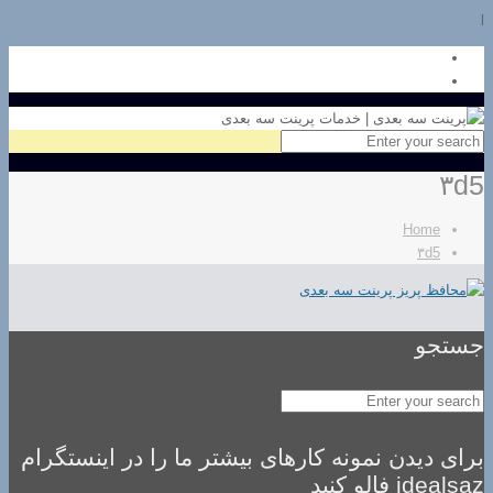
l
۳d5
Home
۳d5
جستجو
برای دیدن نمونه کارهای بیشتر ما را در اینستگرام
idealsaz فالو کنید