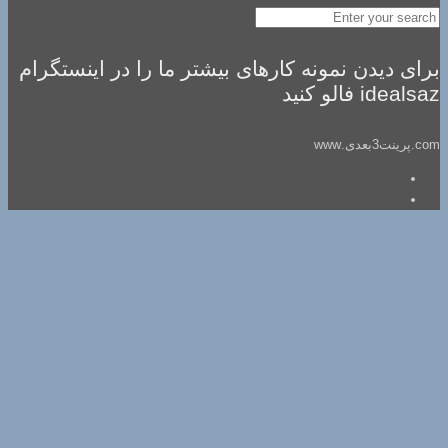
برای دیدن نمونه کارهای بیشتر ما را در اینستگرام
idealsaz فالو کنید
com.پرینت3بعدی.www