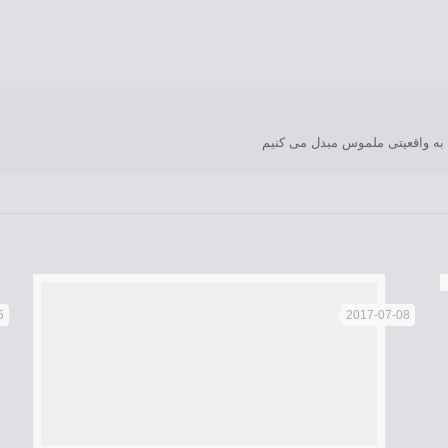
 به واقعیتی ملموس مبدل می کنیم
5
2017-07-08