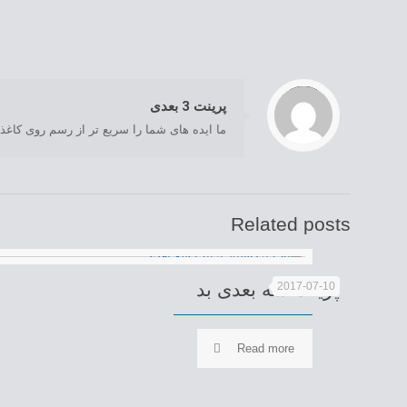
/home/com12333/public_html/wp-content/themes/Industry/includes/content-single.php
: Trying to access array offset on value of type null in
on line
Warning
195
پرینت 3 بعدی
ما ایده های شما را سریع تر از رسم روی کاغذ
Related posts
پرینت سه بعدی بد
2017-07-10
Read more