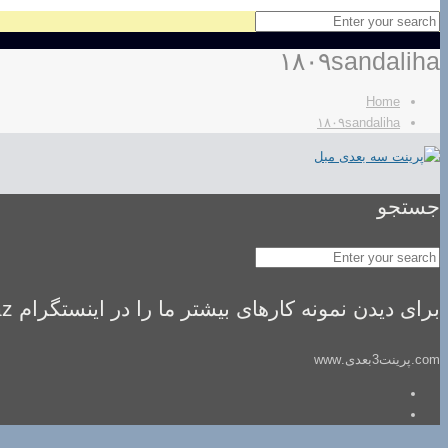
۱۸۰۹sandaliha
Home
۱۸۰۹sandaliha
جستجو
برای دیدن نمونه کارهای بیشتر ما را در اینستگرام idealsaz فالو کنید
com.پرینت3بعدی.www