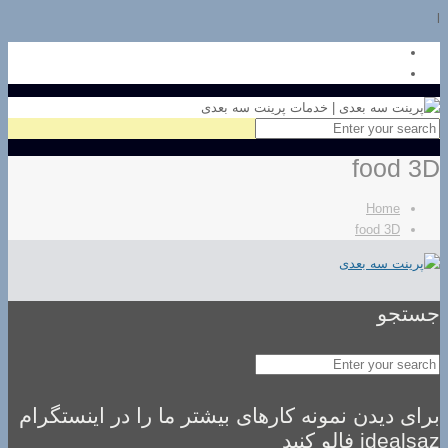
l
food 3D
Home
food 3D
جستجو
برای دیدن نمونه کارهای بیشتر ما را در اینستگرام
idealsaz فالو کنید