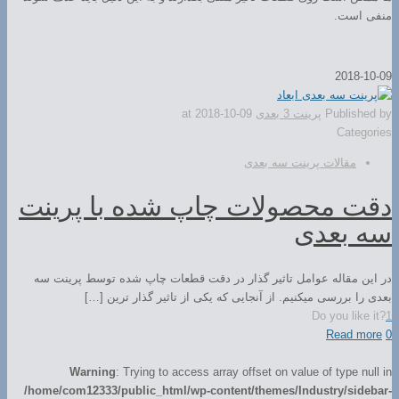
منفی است.
2018-10-09
Published by
پرینت 3 بعدی
2018-10-09
at
Categories
مقالات پرینت سه بعدی
دقت محصولات چاپ شده با پرینت
سه بعدی
در این مقاله عوامل تاثیر گذار در دقت قطعات چاپ شده توسط پرینت سه
بعدی را بررسی میکنیم. از آنجایی که یکی از تاثیر گذار ترین […]
Do you like it?
1
Read more
0
Warning
: Trying to access array offset on value of type null in
/home/com12333/public_html/wp-content/themes/Industry/sidebar-