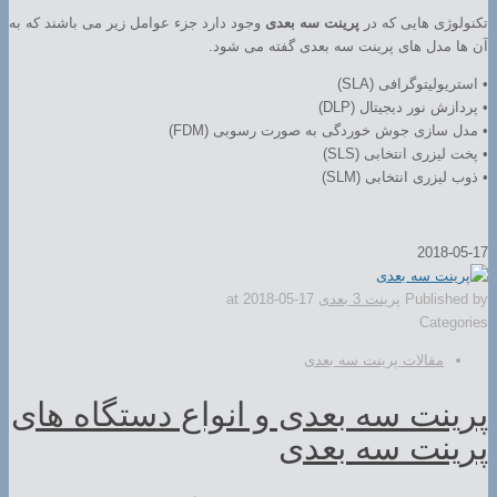
تکنولوژی هایی که در
پرینت سه بعدی
وجود دارد جزء عوامل زیر می باشند که به
آن ها مدل های پرینت سه بعدی گفته می شود.
• استریولیتوگرافی (SLA)
• پردازش نور دیجیتال (DLP)
• مدل سازی جوش خوردگی به صورت رسوبی (FDM)
• پخت لیزری انتخابی (SLS)
• ذوب لیزری انتخابی (SLM)
2018-05-17
Published by
پرینت 3 بعدی
2018-05-17
at
Categories
مقالات پرینت سه بعدی
پرینت سه بعدی و انواع دستگاه های
پرینت سه بعدی