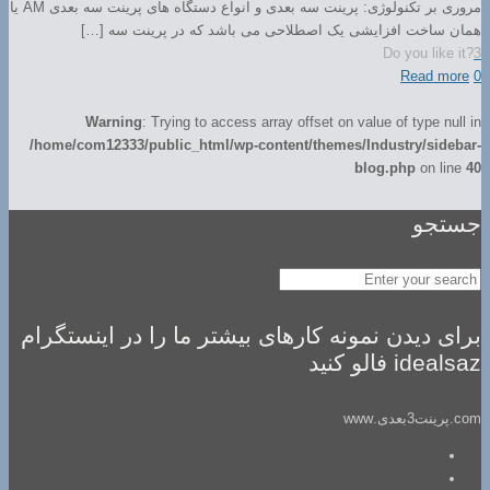
مروری بر تکنولوژی: پرینت سه بعدی و انواع دستگاه های پرینت سه بعدی AM یا
همان ساخت افزایشی یک اصطلاحی می باشد که در پرینت سه […]
Do you like it?
3
Read more
0
Warning
: Trying to access array offset on value of type null in
/home/com12333/public_html/wp-content/themes/Industry/sidebar-
blog.php
on line
40
جستجو
برای دیدن نمونه کارهای بیشتر ما را در اینستگرام
idealsaz فالو کنید
com.پرینت3بعدی.www