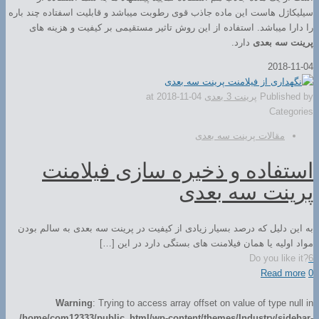
سیلیکاژل هاست این ماده جاذب قوی رطوبت میباشد و قابلیت اسفتاده چند باره
را دارا میباشد. استفاده از این روش تاثیر مستقیمی بر کیفیت و هزینه های
پرینت سه بعدی
دارد.
2018-11-04
Published by
پرینت 3 بعدی
2018-11-04
at
Categories
مقالات پرینت سه بعدی
استفاده و ذخیره سازی فیلامنت
پرینت سه بعدی
به این دلیل که درصد بسیار زیادی از کیفیت در پرینت سه بعدی به سالم بودن
مواد اولیه یا همان فیلامنت های بستگی دارد در این […]
Do you like it?
6
Read more
0
Warning
: Trying to access array offset on value of type null in
/home/com12333/public_html/wp-content/themes/Industry/sidebar-