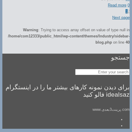
Read more
0
1
2
Next page
Warning
: Trying to access array offset on value of type null in
/home/com12333/public_html/wp-content/themes/Industry/sidebar-
blog.php
on line
40
جستجو
برای دیدن نمونه کارهای بیشتر ما را در اینستگرام
idealsaz فالو کنید
com.پرینت3بعدی.www