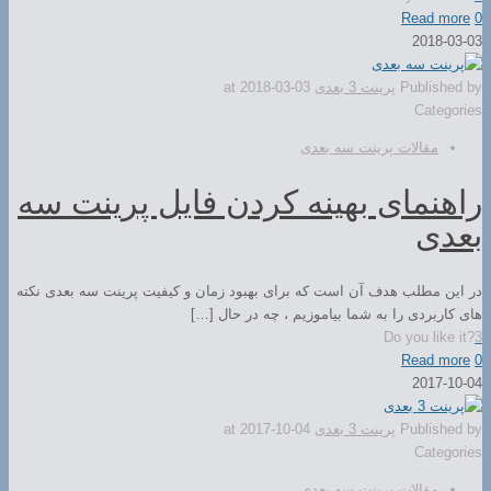
Read more
0
2018-03-03
Published by
پرینت 3 بعدی
2018-03-03
at
Categories
مقالات پرینت سه بعدی
راهنمای بهینه کردن فایل پرینت سه
بعدی
در این مطلب هدف آن است که برای بهبود زمان و کیفیت پرینت سه بعدی نکته
های کاربردی را به شما بیاموزیم ، چه در حال […]
Do you like it?
3
Read more
0
2017-10-04
Published by
پرینت 3 بعدی
2017-10-04
at
Categories
مقالات پرینت سه بعدی