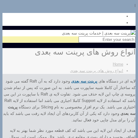
l
انواع روش های پرینت سه بعدی
Home
انواع روش های پرینت سه بعدی
لایه ای در دستگاه های
پرینت سه بعدی
وجود دارد که به آن Raft گفته می شود
که ساختار آن کاملا شبیه ساپورت می باشد. به این صورت که پس از تمام شدن
پروسه ی چاپ این لایه حذف می شود. تفاوت لایه ی Raft با ساپورت در این می
باشد که استفاده از لایه Support کاملا اجباری می باشد اما استفاده از لایه Raft
اختیاری می باشد. یک نرم افزار مخصوصی به نام Slicing برای دستگاه
پرینت
سه بعدی
وجود دارد که یکی از آن کاربردهای آن ایجاد لایه رفت می باشد که باید
آن را برای مدل چاپی خود فعال نمائید.
هدف از ایجاد این لایه این می باشد که کف قطعه مورد نظر شما بهتر به لایه
اضافی بچسبد و دارای بستری مقاوم تری باشد. حال ممکن است این سوال