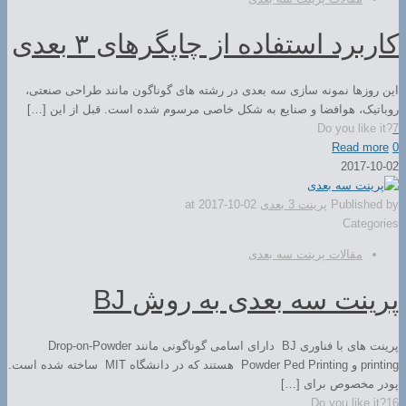
کاربرد استفاده از چاپگرهای ۳ بعدی
این روزها نمونه سازی سه بعدی در رشته های گوناگون مانند طراحی صنعتی،
روباتیک، هوافضا و صنایع به شکل خاصی مرسوم شده است. قبل از این […]
Do you like it?
7
Read more
0
2017-10-02
Published by
پرینت 3 بعدی
2017-10-02
at
Categories
مقالات پرینت سه بعدی
پرینت سه بعدی به روش BJ
پرینت های با فناوری BJ دارای اسامی گوناگونی مانند Drop-on-Powder
printing و Powder Ped Printing هستند که در دانشگاه MIT ساخته شده است.
پودر مخصوص برای […]
Do you like it?
16