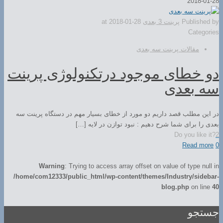
2018-01-28
Published by
پرینت 3 بعدی
2018-01-28
at
Categories
مقالات پرینت سه بعدی
دو خطای موجود درتکنولوژی پرینت
سه بعدی
در این مطلب قصد داریم دو مورد از خطای بسیار مهم در دستگاه پرینت سه
بعدی را برای شما شرح دهیم : نبود توازن در لایه […]
Do you like it?
2
Read more
0
Warning
: Trying to access array offset on value of type null in
/home/com12333/public_html/wp-content/themes/Industry/sidebar-
blog.php
on line
40
جستجو