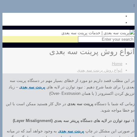
l
انواع روش پرینت سه بعدی
Home
انواع روش پرینت سه بعدی
در این مطلب قصد داریم دو مورد از خطای بسیار مهم در دستگاه پرینت سه
بعدی را برای شما شرح دهیم : نبود توازن در لایه های
پرینت سه بعدی
– زیاد
تزریق کردن اکسترودر ( یا همان Over- Exstrusion)
زمانی که شما با دستگاه
پرینت سه بعدی
در حال کار هستید ممکن است با این
دو خطا مواجه شوید.
۱- نبود توازن در لایه های دستگاه پرینتر سه بعدی (Layer Misalignment)
در صورتی این مشکل در چاپ
پرینت سه بعدی
به وجود خواهد آمد که در میانه