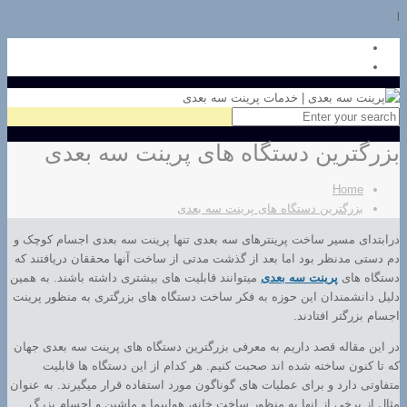
l
بزرگترین دستگاه های پرینت سه بعدی
Home
بزرگترین دستگاه های پرینت سه بعدی
درابتدای مسیر ساخت پرینترهای سه بعدی تنها پرینت سه بعدی اجسام کوچک و
دم دستی مدنظر بود اما بعد از گذشت مدتی از ساخت آنها محققان دریافتند که
دستگاه های
پرینت سه بعدی
میتوانند قابلیت های بیشتری داشته باشند. به همین
دلیل دانشمندان این حوزه به فکر ساخت دستگاه های بزرگتری به منظور پرینت
اجسام بزرگتر افتادند.
در این مقاله قصد داریم به معرفی بزرگترین دستگاه های پرینت سه بعدی جهان
که تا کنون ساخته شده اند صحبت کنیم. هر کدام از این دستگاه ها قابلیت
متفاوتی دارد و برای عملیات های گوناگون مورد استفاده قرار میگیرند. به عنوان
مثال از برخی از انها به منظور ساخت خانه، هواپیما و ماشین و اجسام بزرگ