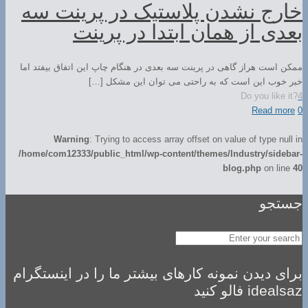
خارج نشدن پلاستیک در پرینت سه
بعدی از همان ابتدا در پرینت
ممکن است هراز گاهی در پرینت سه بعدی در هنگام چاپ این اتفاق بیفتد اما
خبر خوب این است که به راحتی می توان این مشکل […]
Do you like it?
4
Read more
0
Warning
: Trying to access array offset on value of type null in
/home/com12333/public_html/wp-content/themes/Industry/sidebar-
blog.php
on line
40
جستجو
برای دیدن نمونه کارهای بیشتر ما را در اینستگرام
idealsaz فالو کنید