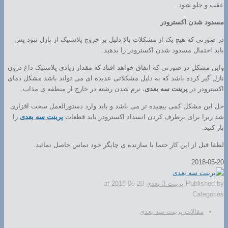
عقب و جلو شود.
مسدود شدن اکسترودر
در صورتی که هیچ یک از مشکلات بالا دلیل بر خروج پلاستیک از نازل نبود پس
باید احتمال مسدود شدن اکسترودر را بدهید.
واین مشکل در صورتی که اتفاق خواهد افتاد که مقدار زیادی پلاستیک داغ درون
نازل گیر کرده باشد که به دلیل مشکلاتی عدیده ای می تواند باشد مشکل دمای
اکسترودر در
پرینت سه بعدی
، نرم شدن رشته در خارج از منطقه ی مذاب.
حل این مشکل کمی ییچیده تر می باشد و باید وارد دستورالعمل سخت افزاری
شد زیرا برای برطرف کردن انسداد اکسترودر باید قطعات
پرینت سه بعدی
را
باز کنید.
لطفا قبل از این کار حتما با سازنده ی چاپگر خود تماس حاصل نمائید.
2018-05-20
Published by
پرینت 3 بعدی
2018-05-20
at
Categories
مقالات پرینت سه بعدی