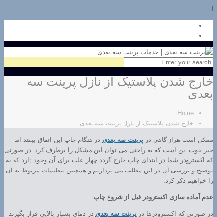
l
خارج شدن پلاستیک از نازل پرینت سه
بعدی
Home
خارج شدن پلاستیک از نازل پرینت سه بعدی
ممکن است هراز گاهی در
پرینت سه بعدی
در هنگام چاپ این اتفاق بیفتد اما
خبر خوب این است که به راحتی می توان این مشکل را برطرف کرد. در صورتی
که اکسترودر شما در ابتدای چاپ خارج گردد چهار علت برای آن وجود دارد که به
توضیح و بررسی آن در این مطلب می پردازیم و همچنین تنظیمات مربوط به آن
را خواهیم ذکر کرد.
عدم آماده سازی اکسترودر قبل از شروع چاپ
در صورتی که اکسترودرها در
پرینت سه بعدی
در دمای بسیار بالایی قرار بگیرند