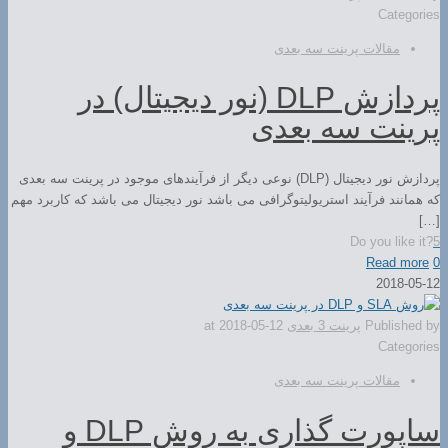
Categories
مقالات پرینت سه بعدی
پردازش DLP (نور دیجیتال) در
پرینت سه بعدی
پردازش نور دیجیتال (DLP) نوعی دیگر از فرآیندهای موجود در پرینت سه بعدی
که همانند فرآیند استریولیتوگرافی می باشد نور دیجیتال می باشد که کاربرد مهم
[…]
Do you like it?
5
Read more
0
2018-05-12
Published by
پرینت 3 بعدی
2018-05-12
at
Categories
مقالات پرینت سه بعدی
ساپورت گذاری به روش DLP و