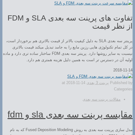
تفاوت های پرینت سه بعدی SLA و FDM
از نظر قیمت
پرینتر سه بعدی SLA به دلیل کیفیت بالاتر از قیمت بالاتری هم برخوردار است،
در کل تمام تکنولوژی هایی رزین مایع را به جامد تبدیل میکند قیمت بالاتری
نیسبت به سایر روشها دارد. پرینتر سه بعدی FDM ساختار ساده تری دارد و ماده
اولیه آن در دسترس تر است به همین دلیل هزینه همتری هم دارد.
2018-11-14
Published by
پرینت 3 بعدی
2018-11-14
at
Categories
مقالات پرینت سه بعدی
مقایسه پرینت سه بعدی sla و fdm
مدل سازی پرینت سه بعدی به روش Fused Deposition Modeling که به نام