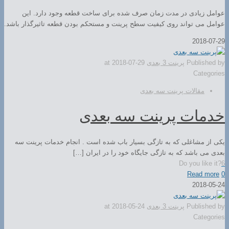
عوامل زیادی در مدت زمان صرف شده برای ساخت قطعه وجود دارد. این
عوامل می تواند روی کیفیت سطح پرینت و مستحکم بودن قطعه تاثیرگذار باشد.
2018-07-29
Published by
پرینت 3 بعدی
2018-07-29
at
Categories
مقالات پرینت سه بعدی
خدمات پرینت سه بعدی
یکی از مشاغلی که به تازگی بسیار باب شده است . انجام خدمات پرینت سه
بعدی می باشد که به تازگی جایگاه خود را در ایران […]
Do you like it?
6
Read more
0
2018-05-24
Published by
پرینت 3 بعدی
2018-05-24
at
Categories