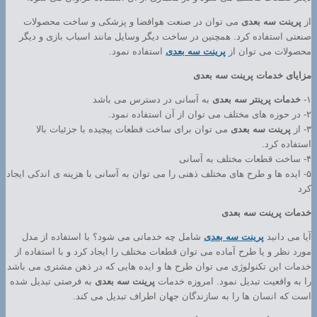
از
پرینت سه بعدی
می توان در صنعت هوافضا و پزشکی و ساخت محصولات
صنعتی استفاده کرد. همچنین در ساخت دیگر وسایل مانند اسباب بازی و دیگر
محصولات می توان از
پرینت سه بعدی
استفاده نمود.
مزایای خدمات پرینت سه بعدی
۱-
خدمات پرینتر سه بعدی
به آسانی در دسترس می باشد
۲- در حوزه های مختلف می توان از آن استفاده نمود.
۳- از
پرینت سه بعدی
می توان برای ساخت قطعات پیچیده با جزئیات بالا
استفاده کرد.
۴- ساخت قطعات مختلف به آسانی
۵- ایده ها و طرح های مختلف ذهنی را می توان به آسانی با هزینه ی اندکی ایجاد
کرد
خدمات پرینت سه بعدی
آیا می دانید
پرینت سه بعدی
شامل چه خدماتی می شود؟ با استفاده از مدل
مورد نظر و یا طرح آماده می توان قطعات مختلف را ایجاد کرد و با استفاده از
خدمات این تکنولوژی می توان طرح ها و ایده هایی که در ذهن مشتری می باشد
را به واقعیت تبدیل نمود. امروزه خدمات
پرینت سه بعدی
به فرصتی تبدیل شده
است که انسان ها را به سازندگان جهان اطراف تبدیل می کند.