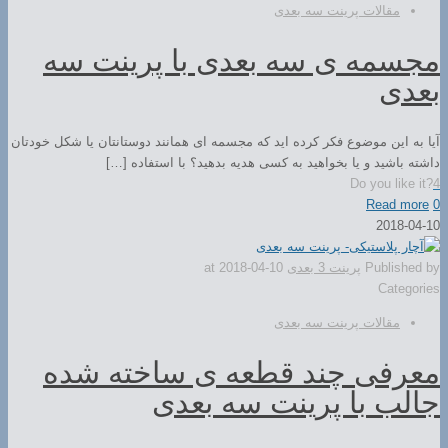
مقالات پرینت سه بعدی
مجسمه ی سه بعدی با پرینت سه
بعدی
آیا به این موضوع فکر کرده اید که مجسمه ای همانند دوستانتان یا شکل خودتان
داشته باشید و یا بخواهید به کسی هدیه بدهید؟ با استفاده […]
Do you like it?
4
Read more
0
2018-04-10
Published by
پرینت 3 بعدی
2018-04-10
at
Categories
مقالات پرینت سه بعدی
معرفی چند قطعه ی ساخته شده
جالب با پرینت سه بعدی