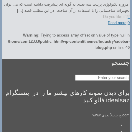
امروزه تکنولوژی پرینت سه بعدی به گونه ای پیشرفت داشته است که می توان
تجهیزات ساختمانی را با استفاده از آن ساخت. در این مطلب قصد […]
Do you like it?
2
Read more
0
Warning
: Trying to access array offset on value of type null in
/home/com12333/public_html/wp-content/themes/Industry/sidebar-
blog.php
on line
40
جستجو
برای دیدن نمونه کارهای بیشتر ما را در اینستگرام
idealsaz فالو کنید
com.پرینت3بعدی.www