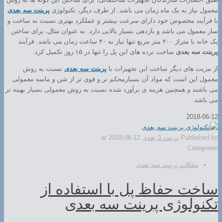
معمول نیاز به یک ماه زمان می باشد. از طرف دیگر، تکنولوژی
پرینت سه بعدی
با فرآیند مخصوص خود دارای سرعت بیشتر و عملکرد بهتری نسبت به ساخت و
ساز معمول می باشد و بازدهی بسیار بالایی دارد. به عنوان مثال، برای ساختن
یک خانه با متراژ ۲۰۰ متر مربع تنها نیاز به ۴۰ ساعت زمان می باشد. فرآیند
پرینت سه بعدی
ساخت نرده های این پل را تنها در ۱۵ روز تکمیل کرد.
از مزیت های دیگر ساخت این تجهیزات با
پرینت سه بعدی
نسبت به روش
معمول این است که مواد آن بسیارمحکم تر و قوی تر از شن و ماسه معمولی
می باشند و همچنین هزینه ی برآورد شده نسبت به روش معمولی بسیار بهینه تر
می باشد.
2018-06-12
Published by
پرینت 3 بعدی
2018-06-12
at
Categories
مقالات پرینت سه بعدی
ساخت حفاظ پل با استفاده از
تکنولوژی پرینت سه بعدی