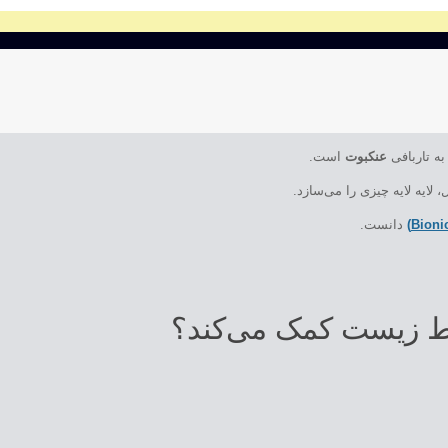
ه تاربافی
عنکبوت
است.
 لایه لایه چیزی را می‌سازد.
دانست.
حیط زیست کمک می‌کند؟