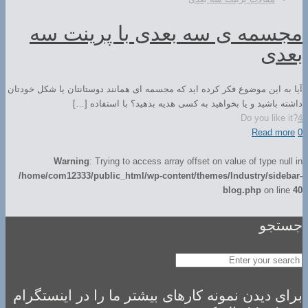
مجسمه ی سه بعدی با پرینت سه
بعدی
آیا به این موضوع فکر کرده اید که مجسمه ای همانند دوستانتان یا شکل خودتان
داشته باشید و یا بخواهید به کسی هدیه بدهید؟ با استفاده […]
Do you like it?
4
Read more
0
Warning
: Trying to access array offset on value of type null in
/home/com12333/public_html/wp-content/themes/Industry/sidebar-
blog.php
on line
40
جستجو
برای دیدن نمونه کارهای بیشتر ما را در اینستگرام