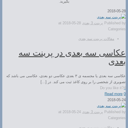
بگیرید.
2018-05-28
Published by
پرینت 3 بعدی
2018-05-28
at
Categories
مقالات پرینت سه بعدی
عکاسی سه بعدی در پرینت سه
بعدی
عکاسی سه بعدی یا مجسمه ی ۳ بعدی عکاسی دو بعدی، عکاسی می باشد که
تصویری از شخصی را بر روی کاغذ ثبت می کند. در […]
Do you like it?
4
Read more
0
2018-05-24
Published by
پرینت 3 بعدی
2018-05-24
at
Categories
مقالات پرینت سه بعدی