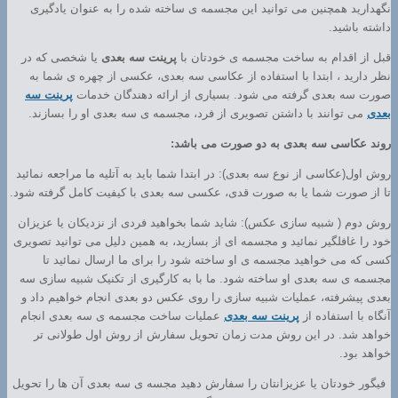
نگهدارید همچنین می توانید این مجسمه ی ساخته شده را به عنوان یادگیری
داشته باشید.
قبل از اقدام به ساخت مجسمه ی خودتان با
پرینت سه بعدی
یا شخصی که در
نظر دارید ، ابتدا با استفاده از عکاسی سه بعدی، عکسی از چهره ی شما به
صورت سه بعدی گرفته می شود. بسیاری از ارائه دهندگان خدمات
پرینت سه
بعدی
می توانند با داشتن تصویری از فرد، مجسمه ی سه بعدی او را بسازند.
روند عکاسی سه بعدی به دو صورت می باشد:
روش اول(عکاسی از نوع سه بعدی): در ابتدا شما باید به آتلیه ما مراجعه نمائید
تا از صورت شما یا به صورت قدی، عکسی سه بعدی با کیفیت کامل گرفته شود.
روش دوم ( شبیه سازی عکس): شاید شما بخواهید فردی از نزدیکان یا عزیزان
خود را غافلگیر نمائید و مجسمه ای از بسازید، به همین دلیل می توانید تصویری
کسی که می خواهید مجسمه ی او ساخته شود را برای ما ارسال نمائید تا
مجسمه ی سه بعدی او ساخته شود. ما با به کارگیری از تکنیک شبیه سازی سه
بعدی پیشرفته، عملیات شبیه سازی را روی عکس دو بعدی انجام خواهیم داد و
آنگاه با استفاده از
پرینت سه بعدی
عملیات ساخت مجسمه ی سه بعدی انجام
خواهد شد. در این روش مدت زمان تحویل سفارش از روش اول طولانی تر
خواهد بود.
فیگور خودتان یا عزیزانتان را سفارش دهید مجسه ی سه بعدی آن ها را تحویل