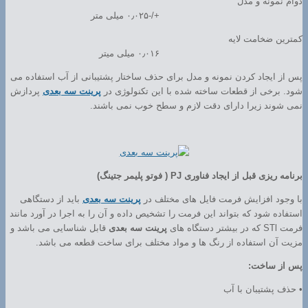
دوام نمونه و مدل
+/-۰٫۰۲۵ میلی متر
کمترین ضخامت لایه
۰٫۰۱۶ میلی میتر
پس از ایجاد کردن نمونه و مدل برای حذف ساختار پشتیبانی از آب استفاده می
شود. برخی از قطعات ساخته شده با این تکنولوژی در
پرینت سه بعدی
پردازش
نمی شوند زیرا دارای دقت لازم و سطح خوب نمی باشند.
برنامه ریزی قبل از ایجاد فناوری PJ ( فوتو پلیمر جتینگ)
با وجود افزایش فرمت فایل های مختلف در
پرینت سه بعدی
باید از دستگاهی
استفاده شود که بتواند این فرمت را تشخیص داده و آن را به اجرا در آورد مانند
فرمت STl که در بیشتر دستگاه های
پرینت سه بعدی
قابل شناسایی می باشد و
مزیت آن استفاده از رنگ ها و مواد مختلف برای ساخت قطعه می باشد.
پس از ساخت:
• حذف پشتیبان با آب