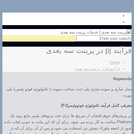
l
فرآیند pj در پرینت سه بعدی
Home
فرآیند pj در پرینت سه بعدی
Keywords
مدل سازی و نمونه سازی پلی جت، ساخت نمونه با تکنولوژی فوتو پلیمریا پلی
یورت
معرفی کامل فرآیند تکنولوژی فوتوپلیمر(PJ)
در پرینترهای جوهرافشان از سرپیچ ها برای جت پرتوهای پلیمر مایع روی یک
Platform ساخت به کار برده می شود. برای آن که این ماده به خوبی لعاب داده
شود از اشعه ماوراء بنفش نیز استفاده می شود و پس از آن برای آن که در