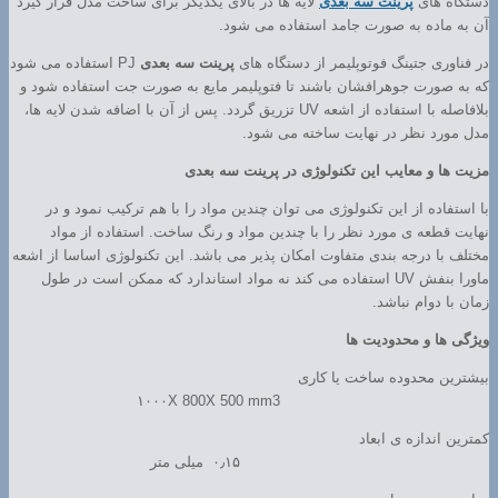
دستگاه های
پرینت سه بعدی
لایه ها در بالای یکدیگر برای ساخت مدل قرار گیرد
آن به ماده به صورت جامد استفاده می شود.
در فناوری جتینگ فوتوپلیمر از دستگاه های
پرینت سه بعدی
PJ استفاده می شود
که به صورت جوهرافشان باشند تا فتوپلیمر مایع به صورت جت استفاده شود و
بلافاصله با استفاده از اشعه UV تزریق گردد. پس از آن با اضافه شدن لایه ها،
مدل مورد نظر در نهایت ساخته می شود.
مزیت ها و معایب این تکنولوژی در پرینت سه بعدی
با استفاده از این تکنولوژی می توان چندین مواد را با هم ترکیب نمود و در
نهایت قطعه ی مورد نظر را با چندین مواد و رنگ ساخت. استفاده از مواد
مختلف با درجه بندی متفاوت امکان پذیر می باشد. این تکنولوژی اساسا از اشعه
ماورا بنفش UV استفاده می کند نه مواد استاندارد که ممکن است در طول
زمان با دوام نباشد.
ویژگی ها و محدودیت ها
بیشترین محدوده ساخت یا کاری
۱۰۰۰X 800X 500 mm3
کمترین اندازه ی ابعاد
۰٫۱۵ میلی متر