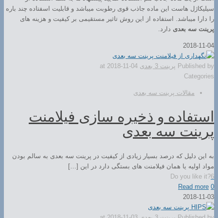
سیلیکاژل هاست این ماده جاذب قوی رطوبت میباشد و قابلیت اسفتاده چند باره
را دارا میباشد. استفاده از این روش تاثیر مستقیمی بر کیفیت و هزینه های
پرینت سه بعدی
دارد.
2018-11-04
Published by
پرینت 3 بعدی
2018-11-04
at
Categories
مقالات پرینت سه بعدی
استفاده و ذخیره سازی فیلامنت
پرینت سه بعدی
به این دلیل که درصد بسیار زیادی از کیفیت در پرینت سه بعدی به سالم بودن
مواد اولیه یا همان فیلامنت های بستگی دارد در این […]
Do you like it?
6
Read more
0
2018-11-03
Published by
پرینت 3 بعدی
2018-11-03
at