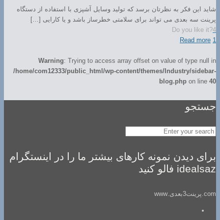
شاید این فکر به نظرتان برسد که تولید وسایل آشپزی با استفاده از دستگاه
پرینت سه بعدی می تواند برای سلامتی خطرساز باشد و یا کارایی […]
Do you like it?
4
Read more
1
Warning
: Trying to access array offset on value of type null in
/home/com12333/public_html/wp-content/themes/Industry/sidebar-
blog.php
on line
40
جستجو
برای دیدن نمونه کارهای بیشتر ما را در اینستگرام
idealsaz فالو کنید
com.پرینت3بعدی.www