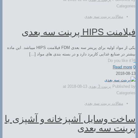
Categories
مقالات پرینت سه بعدی
فیلامنت HIPS پرینت سه بعدی
یکی از مواد اولیه برای پرینتر سه بعدی FDM فیلامنت HIPS میباشد. این ماده
بیشتر در صنایع غذایی کاربرد دارد و در بسته بندی های مواد […]
Do you like it?
4
Read more
0
2018-08-13
Published by
پرینت 3 بعدی
2018-08-13
at
Categories
مقالات پرینت سه بعدی
ساخت وسایل آشپزخانه و آشپزی با
پرینت سه بعدی