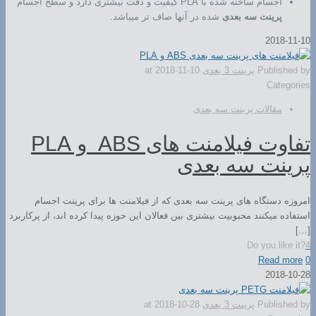
اجسام ساخته شده با PLA کیفیت و دقت بیشتری دارد و سطح اجسام
پرینت سه بعدی
شده در آنها صاف تر میباشد.
2018-11-10
Published by
پرینت 3 بعدی
2018-11-10
at
Categories
مقالات پرینت سه بعدی
تفاوت فیلامنت های ABS و PLA
پرینت سه بعدی
امروزه دستگاه های پرینت سه بعدی که از فیلامنت ها برای پرینت اجسام
استفاده میکنند محبوبیت بیشتری بین فعالان این حوزه پیدا کرده اند، از پرکاربرد
[…]
Do you like it?
4
Read more
0
2018-10-28
Published by
پرینت 3 بعدی
2018-10-28
at