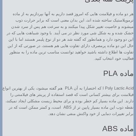
هر دو ماده و فیلامنت هایی که امروز قصد داریم به آنها بپردازیم به از ماده
ترموپلاستیک ساخته شده اند، این بدان معنی است که برابر حرارت ذوب
میشوند و خاصیت تغییر شکل پیدا میکنند و به سرعت هم پس از سرد شدن
خشک شده و به شکل شی مورد نظر در می آیند. با وجود شبباهت هایی که در
این دو وجود دارد و همانطور که گفته شد هر دو از نوع پلیمر هستند اما با این
حال این دو ماده پرمصرف دارای تفاوت هایی هم هستند، در صورتی که از این
تفاوت ها اطلاع داشته باشید خواهید توانست مناسب ترین ماده را به منظور
فعالیت خود انتخاب کنید.
ماده PLA
Poly Lactic Acid ا که اختصارا به آن PLA هم گفته میشود، یکی از بهترین انواع
فیلامنت برای بیشتر کسانی است که قصد استفاده از پرینتر های فیلامنتی را
دارند. این ماده بسیار کم خطر بوده و برای محیط زیست مشکلی ایجاد نمیکند،
نقطه ذوب این ماده بسیار پایین تر از ABS است، و کمتر ممکن است که در
برابر تغییرات دمایی از خود واکنش منفی نشان دهد.
ماده ABS