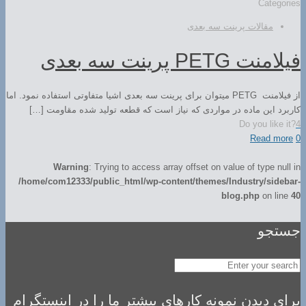
Categories
مقالات پرینت سه بعدی
فیلامنت PETG پرینت سه بعدی
از فیلامنت PETG میتوان برای پرینت سه بعدی اشیا متفاوتی استفاده نمود. اما
کاربرد این ماده در مواردی که نیاز است که قطعه تولید شده مقاومت […]
Do you like it?
4
Read more
0
Warning
: Trying to access array offset on value of type null in
/home/com12333/public_html/wp-content/themes/Industry/sidebar-
blog.php
on line
40
جستجو
برای دیدن نمونه کارهای بیشتر ما را در اینستگرام