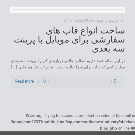
پرینت 3 بعدی
2018-06-25
at
ساخت انواع قاب های
سفارشی برای موبایل با پرینت
سه بعدی
در این مقاله قصد داریم مطلب جالبی درباره ی کاربرد پرینت سه بعدی
مطرح کنیم که شاید برای شما جالب باشد. انجام این کار هم کاری […]
Read more
0
3
Warning
: Trying to access array offset on value of type null in
/home/com12333/public_html/wp-content/themes/Industry/sidebar-
blog.php
on line
40