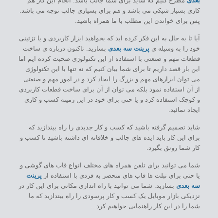
بعدی
مطرح کنیم که شاید برای شما جالب باشد. انجام این کار هم
کاری بسیار شیکی می باشد و هم برای بسیاری جالب توجه می باشد.
پس برای خواندن این مطلب با ما همراه باشید.
آیا تا به حال به این فکر کرده اید که بخواهید ابزار کاربردی و یا تزئینی
خود را به وسیله ی
پرینت سه بعدی
بسازید. تاکنون درباره ی ساخت
قطعات مهم و صنعتی با استفاده از این تکنولوژی صحبت کرده ایم اما
این بار قصد داریم تا برای شما بیان کنیم که نه تنها با این تکنولوژی
می توان ابزارهای مهم و بزرگ را ایجاد کرد و در امور مهم و صنعتی
از آن استفاده نمود بلکه می توان از آن برای ساخت قطعات کاربردی
و کوچک استفاده کرد و یا حتی برای خود در این زمینه کسب و کاری
ایجاد نمائید.
شاید تصمیم گرفته باشید که کسب و کار جدیدی را راه بیندازید که
برای این کار باید ایده های جالب و خلاقانه ای داشته باشید تا کسب و
کار شما رونق بگیرد.
شما می توانید برای تلفن همراه های مختلف انواع قاب های گوشی و
یا حتی برای تبلت ها قاب های منحصر به فردی با استفاده از
پرینت
سه بعدی
بسازید. شما می توانید با راه اندازی مکانی برای این کار در
نزدیکی بازار موبایل یک کسب و کار پرسودی را راه بیندازید که ما
شما را در این کار راهنمایی خواهیم کرد…