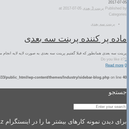
2017-07-05
Published by
پرینت 3 بعدی
2017-07-05
at
Categories
پرینت سه بعدی
ماده پر کننده پرینت سه بعدی
پرینت سه بعدی همانطور که قبلا گفتیم پرینت سه بعدی به صورت لایه لایه انجام می
Do you like it?
1
Read more
0
3/public_html/wp-content/themes/Industry/sidebar-blog.php
on line
40
جستجو
برای دیدن نمونه کارهای بیشتر ما را در اینستگرام idealsaz فالو کنید