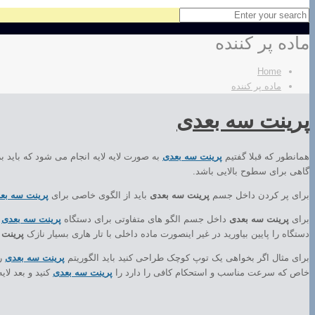
ماده پر کننده
Home
ماده پر کننده
پرینت سه بعدی
همانطور که قبلا گفتیم
پرینت سه بعدی
به صورت لایه لایه انجام می شود که باید برا
گاهی برای سطوح بالایی باشد.
برای پر کردن داخل جسم
پرینت سه بعدی
باید از الگوی خاصی برای
پرینت سه بع
برای
پرینت سه بعدی
داخل جسم الگو های متفاوتی برای دستگاه
پرینت سه بعدی
ه
دستگاه را پایین بیاورید در غیر اینصورت ماده داخلی با تار هاری بسیار نازک
پرینت 
برای مثال اگر بخواهی یک توپ کوچک طراحی کنید باید الگوریتم
پرینت سه بعدی
را
خاص که سرعت مناسب و استحکام کافی را دارد را
پرینت سه بعدی
کنید و بعد لای