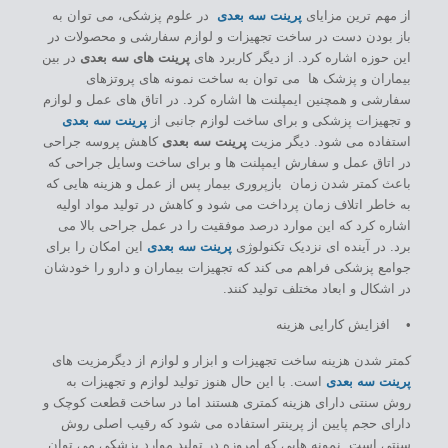
از مهم ترین مزایای
پرینت سه بعدی
در علوم پزشکی، می توان به
باز بودن دست در ساخت تجهیزات و لوازم سفارشی و محصولات در
این حوزه اشاره کرد. از دیگر کاربرد های
پرینت های سه بعدی
در بین
بیماران و پزشک ها می توان به ساخت نمونه های پروتزهای
سفارشی و همچنین ایمپلنت ها اشاره کرد. در اتاق های عمل و لوازم
و تجهیزات پزشکی و برای ساخت لوازم جانبی از
پرینت سه بعدی
استفاده می شود. دیگر مزیت
پرینت سه بعدی
کاهش پروسه جراحی
در اتاق عمل و سفارش ایمپلنت ها و برای ساخت وسایل جراحی که
باعث کمتر شدن زمان بازپروری بیمار پس از عمل و هزینه هایی که
به خاطر اتلاف زمان پرداخت می شود و کاهش در تولید مواد اولیه
اشاره کرد که این موارد درصد موفقیت را در عمل جراحی بالا می
برد. در آینده ای نزدیک تکنولوژی
پرینت سه بعدی
این امکان را برای
جوامع پزشکی فراهم می کند که تجهیزات بیماران و دارو را خودشان
در اشکال و ابعاد مختلف تولید کنند.
• افزایش کارایی هزینه
کمتر شدن هزینه ساخت تجهیزات و ابزار و لوازم از دیگرمزیت های
پرینت سه بعدی
است. با این حال هنوز تولید لوازم و تجهیزات به
روش سنتی دارای هزینه کمتری هستند اما در ساخت قطعت کوچک و
دارای حجم پایین از پرینتر استفاده می شود که رقیب اصلی روش
سنتی است. نمونه هایی که امروزه در تولید موارد پزشکی می توان