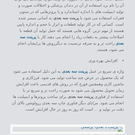
آن را نام برد استفاده از آن در دندان پزشکی و اختلالات صورت و
تولید ایمپلنت های با اندازه استاندارد و یا پروتزهایی که در ستون
فقرات استفاده می شود با
پرینت سه بعدی
به آسانی میسر شده
است. کسانی که در کار تولید قطعات و ابزار با حجم و اندازه پایین
هستند از مهم ترین گروه هایی هستند که عمل تولید آن قطعه با
اصلاحات بیشتر به دفعات زیاد را انجام می دهند کار با
پرینت سه
بعدی
راحت تر و به صرفه ترنسبت به دیگرروش ها برایشان انجام
می شود، هستند.
• افزایش بهره وری
واژه ی سریع در عمل
پرینت سه بعدی
به این دلیل استفاده می شود
که یک محصول در عرض چند ساعت تولید می شود. فرزکاری و
ماشین کاری وهمچنین فورج که در روش های قدیمی باعث افزایش
زمان تحویل محصول می شود به صورت راحت تر و سریع تر با
استفاده از فناوری
پرینت سه بعدی
برای ساخت پروتزها و ایمپلنت ها
انجام می شود. مزایای دیگر فناوری چاپ سه بعدی رزولوشن بالای آن
دقت در تولید و … است که روز به روز در حال افزایش است.