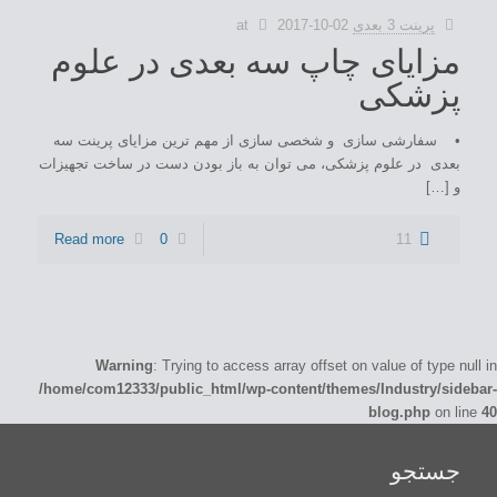
پرینت 3 بعدی
2017-10-02
at
مزایای چاپ سه بعدی در علوم
پزشکی
• سفارشی سازی و شخصی سازی از مهم ترین مزایای پرینت سه
بعدی در علوم پزشکی، می توان به باز بودن دست در ساخت تجهیزات
و […]
Read more
0
11
Warning
: Trying to access array offset on value of type null in
/home/com12333/public_html/wp-content/themes/Industry/sidebar-
blog.php
on line
40
جستجو