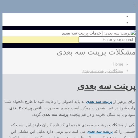
l
مشکلات پرینت سه بعدی
Home
مشکلات پرینت سه بعدی
پرینت سه بعدی
برای پرهیز از
پرینت سه بعدی
بد باید اصولی را رعایت کنید تا طرح دلخواه شما
چاپ شود در غیر اینصورت ممکن است جسم به صورت ناقص
پرینت ۳ بعدی
شود و یا به شکل دفرمه و در هم پیچیده
پرینت سه بعدی
گردد.
یکی از مشکلات پرینت سه بعدی عمده ای که تازه کاران دارند این است که
جسمی را که
پرینت سه بعدی
می کنند تاب برمی دارد .دلیل این مشکل این
است که پیوند فیزیکی بین لایه ها به درستی برقرار نمی گردد و به اصطلاح لایه