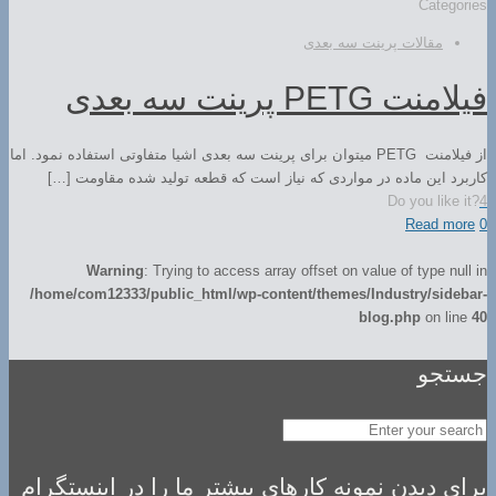
Categories
مقالات پرینت سه بعدی
فیلامنت PETG پرینت سه بعدی
از فیلامنت PETG میتوان برای پرینت سه بعدی اشیا متفاوتی استفاده نمود. اما
کاربرد این ماده در مواردی که نیاز است که قطعه تولید شده مقاومت […]
Do you like it?
4
Read more
0
Warning
: Trying to access array offset on value of type null in
/home/com12333/public_html/wp-content/themes/Industry/sidebar-
blog.php
on line
40
جستجو
برای دیدن نمونه کارهای بیشتر ما را در اینستگرام