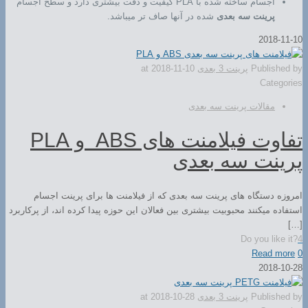
اجسام ساخته شده با PLA کیفیت و دقت بیشتری دارد و سطح اجسام
پرینت سه بعدی
شده در آنها صاف تر میباشد.
2018-11-10
Published by
پرینت 3 بعدی
2018-11-10
at
Categories
مقالات پرینت سه بعدی
تفاوت فیلامنت های ABS و PLA
پرینت سه بعدی
امروزه دستگاه های پرینت سه بعدی که از فیلامنت ها برای پرینت اجسام
استفاده میکنند محبوبیت بیشتری بین فعالان این حوزه پیدا کرده اند، از پرکاربرد
[…]
Do you like it?
4
Read more
0
2018-10-28
Published by
پرینت 3 بعدی
2018-10-28
at