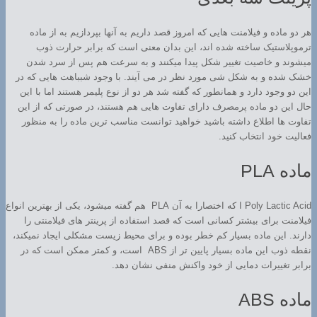
هر دو ماده و فیلامنت هایی که امروز قصد داریم به آنها بپردازیم به از ماده
ترموپلاستیک ساخته شده اند، این بدان معنی است که برابر حرارت ذوب
میشوند و خاصیت تغییر شکل پیدا میکنند و به سرعت هم پس از سرد شدن
خشک شده و به شکل شی مورد نظر در می آیند. با وجود شبباهت هایی که در
این دو وجود دارد و همانطور که گفته شد هر دو از نوع پلیمر هستند اما با این
حال این دو ماده پرمصرف دارای تفاوت هایی هم هستند، در صورتی که از این
تفاوت ها اطلاع داشته باشید خواهید توانست مناسب ترین ماده را به منظور
فعالیت خود انتخاب کنید.
ماده PLA
Poly Lactic Acid ا که اختصارا به آن PLA هم گفته میشود، یکی از بهترین انواع
فیلامنت برای بیشتر کسانی است که قصد استفاده از پرینتر های فیلامنتی را
دارند. این ماده بسیار کم خطر بوده و برای محیط زیست مشکلی ایجاد نمیکند،
نقطه ذوب این ماده بسیار پایین تر از ABS است، و کمتر ممکن است که در
برابر تغییرات دمایی از خود واکنش منفی نشان دهد.
ماده ABS