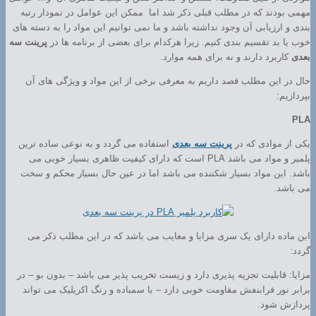
مهمی بودند که در مطلب قبلی ذکر شد اما ممکن این عوامل در نمودار رتبه
بندی و ارزیابی آن وجود نداشته باشد و ما نمی توانیم این مواد را به دسته های
خوب یا بد تقسیم بندی کنیم. زیرا هرکدام برای بعضی از برنامه ها در
پرینت سه
بعدی
کاربرد دارند و نه برای همه موارد.
حال در این مطلب قصد داریم به معرفی برخی از این مواد و ویژگی های آن
بپردازیم:
PLA
یکی از موادی که در
پرینت سه بعدی
استفاده می گردد و به نوعی ساده ترین
پلمیر و مواد می باشد PLA است که دارای کیفیت ظاهری بسیار خوبی می
باشد. این مواد بسیار شکننده می باشد اما در عین حال بسیار محکم و سخت
می باشد.
این ماده دارای یک سری مزایا و معایب می باشد که در این مطلب ذکر می
گردد:
مزایا: قابلیت تجزیه پذیری دارد و زیست تخریب پذیر می باشد – بدون بو – در
برابر نور فرابنفش مقاومت خوبی دارد – با سمباده و رنگ اکریلیک می تواند
پردازش شود.