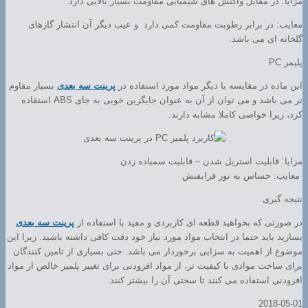
مزایا: در مقابل واکنش های شیمیایی مقاومت بسیار بالایی دارد
معایب: در برابر رطوبت مقاومت کمی دارد و عیب دیگر آن انتشار گازهای
گلخانه ای می باشد.
پلیمر PC
این ماده در مقایسه با دیگر مواد مورد استفاده در
پرینت سه بعدی
بسیار مقاوم
تر می باشد و می توان از آن به عنوان جایگزین خوبی به جای ABS استفاده
کرد، زیرا خواصی کاملا مشابه دارند.
مزایا: قابلیت استریل شدن – قابلیت سمباده زدن
معایب: حساس به نور فرابفنش
نتیجه گیری
در صورتی که بخواهید قطعه ای کاربردی و مفید با استفاده از
پرینت سه بعدی
بسازید باید حتما در انتخاب مواد مورد نیاز خود دقت کافی داشته باشید. زیرا این
موضوع از اهمیت به سزایی برخوردار می باشد. حتی بسیاری از تامین کنندگان
برای ساخت موادی با کیفیت تر، از مواد افزودنی برای تغییر پلمیر خالص از مواد
افزودنی استفاده می کنند تا سختی آن را بیشتر کنند.
2018-05-01