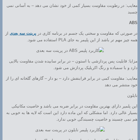
معایب: در رطوبت مقاومت بسیار کمی از خود نشان می دهد – به آسانی نمی
چسبد
ABS
در صورتی که مقاومت و سختی یک جسم در برنامه کاری در
پرینت سه بعدی
از
همه چیز مهم تر باشد از این پلیمر به جای PLA استفاده می شود.
مزایا: قابلیت پس پردازشی با استون – در برابر سابیده شدن مقاومت بالایی
دارد و با سمباده و رنگ اکریلیک پردازش می شود.
معایب: مقاومت کمی در برابر فرابنفش دارد – بو دار – گازهای گلخانه ای را از
خود منتشر می دهد
نایلون
این پلمیر دارای بهترین مقاومت در برابر ضربه می باشد و خاصیت مکانیکی
بسیار عالی دارد. اما مشکلی که این ماده دارد این است که لایه ها به خوبی به
هم نمی چسبند و خاصیت چسبندگی خوبی ندارد.