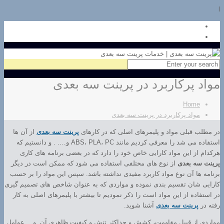
l
مواد پرکاربرد در پرینت سه بعدی
Home
مواد پرکاربرد در پرینت سه بعدی
در مطلب قبلی مواد و پلیمرهای اصلی که در کارهای
پرینت سه بعدی
از آن ها
استفاده می شد را معرفی کردیم مانند ABS، PLA، PC و…. . و دانستیم که
هرکدام از این مواد کارایی خاص خود را دارد که در بعضی برنامه های کاری
پرینت سه بعدی
از نوع های مختلفی استفاده می شود که ممکن است در دیگر
برنامه ها آن نوع مواد کاربرد مفیدی نداشته باشد. سپس این مواد را بر حسب
کارایی شان تقسیم بندی نموده و مواردی که به عنوان شاخص های تصمیم گیری
در استفاده از این مواد است را ذکر نمودیم تا بیشتر با پلیمرهای اصلی به کار
رفته در
پرینت سه بعدی
آشنا شوید.
مواردی از قبیل مقاومت، کشش و حداکثر تنش و کیفیت ظاهری آن و… عوامل