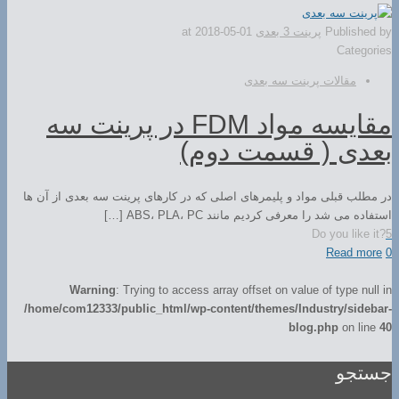
Published by
پرینت 3 بعدی
2018-05-01
at
Categories
مقالات پرینت سه بعدی
مقایسه مواد FDM در پرینت سه
بعدی ( قسمت دوم)
در مطلب قبلی مواد و پلیمرهای اصلی که در کارهای پرینت سه بعدی از آن ها
استفاده می شد را معرفی کردیم مانند ABS، PLA، PC […]
Do you like it?
5
Read more
0
Warning
: Trying to access array offset on value of type null in
/home/com12333/public_html/wp-content/themes/Industry/sidebar-
blog.php
on line
40
جستجو