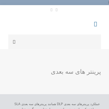
l
پرینتر های سه بعدی
عملکرد پرینترهای سه بعدی DLP همانند پرینترهای سه بعدی SLA