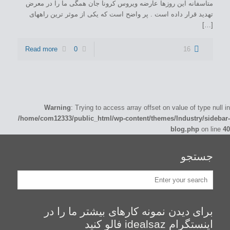
متاسفانه این روزها عارضه ویروس کرونا جان همگی ما را در معرض
تهدید قرار داده است . پر واضح است که یکی از موثر ترین راههای
[…]
Read more
0
16
Warning
: Trying to access array offset on value of type null in
/home/com12333/public_html/wp-content/themes/Industry/sidebar-
blog.php
on line
40
جستجو
برای دیدن نمونه کارهای بیشتر ما را در
اینستگرام idealsaz فالو کنید