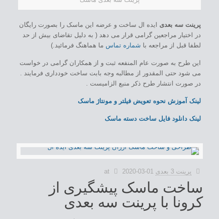
پرینت سه بعدی
ایده ال ساخت و عرضه این ماسک را بصورت رایگان
در اختیار مراجعین گرامی قرار می دهد ( به دلیل تقاضای بیش از حد
لطفا قبل از مراجعه با
شماره تماس
ما هماهنگ فرمائید.)
این طرح به صورت عام المنفعه ثبت و از همکاران گرامی در خواست
می شود حتی المقدور از مطالبه وجه بابت ساخت خودداری فرمایند .
در صورت انتشار طرح ذکر منبع الزامیست .
لینک آموزش نحوه تعویض فیلتر و مونتاژ ماسک
لینک دانلود فایل ساخت دسته ماسک
پرینت 3 بعدی
2020-03-01
at
ساخت ماسک پیشگیری از
کرونا با پرینت سه بعدی