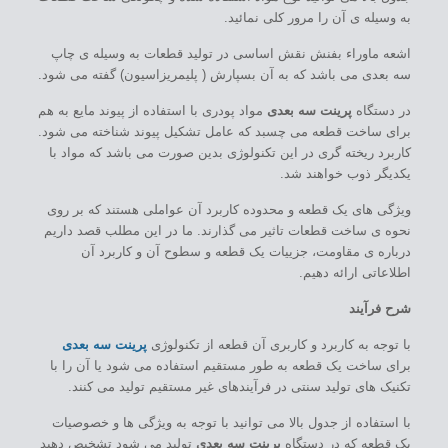
به وسیله ی آن را مرور کلی نمائید.
اشعه ماوراء بفنش نقش اساسی در تولید قطعات به وسیله ی چاپ
سه بعدی می باشد که به آن بسپارش ( پلیمریزاسیون) گفته می شود.
در دستگاه
پرینت سه بعدی
مواد پودری با استفاده از پیوند مایع به هم
برای ساخت قطعه می چسبد که عامل تشکیل پیوند شناخته می شود.
کاربرد ریخته گری در این تکنولوژی بدین صورت می باشد که مواد با
یکدیگر ذوب خواهند شد.
ویژگی های یک قطعه و محدوده کاربرد آن عواملی هستند که بر روی
نحوه ی ساخت قطعات تاثیر می گذارند. ما در این مطلب قصد داریم
درباره ی مقاومت، جزییات یک قطعه و سطوح آن و کاربرد آن
اطلاعاتی ارائه دهیم.
شرح فرآیند
با توجه به کاربرد و کاربری آن قطعه از تکنولوژی
پرینت سه بعدی
برای ساخت یک قطعه به طور مستقیم استفاده می شود یا آن را با
تکنیک های تولید سنتی در فرآیندهای غیر مستقیم تولید می کنند.
با استفاده از جدول بالا می توانید با توجه به ویژگی ها و خصوصیات
یک قطعه که در دستگاه
پرینت سه بعدی
تولید می شود تشخیص دهید