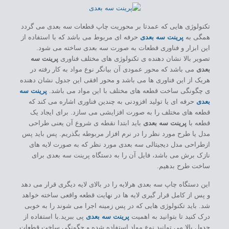
تکنولوژی هایی که عمدتا بر محوریت چاپ قطعات سه بعدی می گردد
همگی به
پرینت سه بعدی
حرفه ای مربوط می باشد که با استفاده از
این ابزار و فناوری قطعات به صورت سه بعدی ساخته می شود.
تصویر بالا نشان دهنده ی تکنولوژی های مختلف فناوری
پرینت سه
بعدی
می باشد که محور عمودی آن بیانگر نوع مواد به کار رفته در
هریک از این فناوری ها می باشد و محور افقی این جدول نشان دهنده
ی چگونگی ساخت قطعه های مختلف با این مواد می باشد.
پرینت سه
بعدی
حرفه ای یا تولید افزودنی به چندین فناوری اشاره می کند که
قطعه های مختلف را به صورت افزایشی می سازد. برای ایجاد یک
قطعه با
پرینت سه بعدی
باید ابتدا نقطه ی شروع آن یعنی طراحی
مدل یا طرح مورد نظر را در نرم افزار مربوطه بگذریم. پس باید پس
ازطراحی مدل دیجیتالی سه بعدی مورد نظر که به صورت لایه های
نازک برش می باشد، فایل آن را به دستگاه پرینت سه بعدی برای
ساخت طرح بدهیم.
این دستگاه چاپ سه بعدی هرلایه را در بالای لایه دیگری قرار می دهد
و پس از کامل قرار گیری لایه ها در نهایت قطعه واقعی ساخته خواهد
شد. باید تکنولوژی هایی که در پس زمینه اجرا می شوند را به خوبی
درک کنید تا بتوانید به اهمیت
پرینت سه بعدی
پی ببرید.با استفاده از
جدول بالا می توانید نوع مواد استفاده شده و چگونگی ساخت قطعات