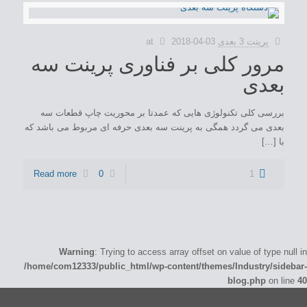
پرینت 3 بعدی
2018-04-03
at
مرور کلی بر فناوری پرینت سه
بعدی
بررسی کلی تکنولوژی هایی که عمدتا بر محوریت چاپ قطعات سه
بعدی می گردد همگی به پرینت سه بعدی حرفه ای مربوط می باشد که
با […]
Read more
0
1
Warning
: Trying to access array offset on value of type null in
/home/com12333/public_html/wp-content/themes/Industry/sidebar-
blog.php
on line
40