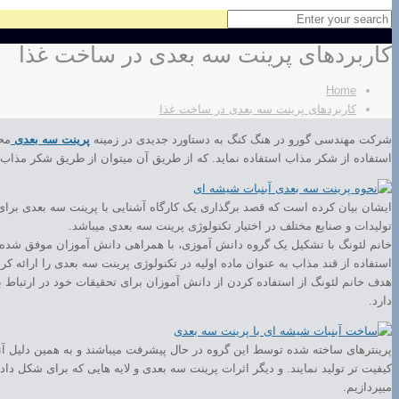
کاربردهای پرینت سه بعدی در ساخت غذا
Home
کاربردهای پرینت سه بعدی در ساخت غذا
شرکت مهندسی گورو در هنگ کنگ به دستاورد جدیدی در زمینه
پرینت سه بعدی
استفاده از شکر مذاب استفاده نماید. که از طریق آن میتوان از طریق شکر مذاب
ایشان بیان کرده است که قصد برگذاری یک کارگاه آشنایی با پرینت سه بعدی برای 
تولیدات و صنایع مختلف در اختیار تکنولوژی پرینت سه بعدی میباشد.
استفاده از قند مذاب به عنوان ماده اولیه در تکنولوژی پرینت سه بعدی را ارائه ک
هدف خانم لئونگ از استفاده کردن از دانش آموزان برای تحقیقات خود در ارتباط با
دارد.
پرینترهای ساخته شده توسط این گروه در حال پیشرفت میباشند و به همین دلیل آنها
کیفیت تر تولید نمایند. و دیگر اثرات پرینت سه بعدی و لایه هایی که برای شکل دا
میپردازیم.