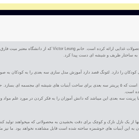
محصولات غذایی ارائه کرده است. خانم tor Leung
 به ساختار ظریف و شیشه ای دست پیدا کرد.
کودکان را دارد. لئونگ قصد دارد آموزش مدل سازی سه بعدی را به کودکان به صورت 
خانم لئونگ با تشکیل یک گروه دانش آموزی، با همراهی دانش آموزان موفق شده است که ۵ پرینتر سه بعدی برای ساخت آبن
رده است.
 پرینت سه بعدی این میباشد که دانش آموزان را به فکر کردن در مورد علم مواد و ا
 از یک نازل نازک و کوچک برای دقت بخشیدن به محصولاتی که میخواهند تولید کنند ا
دن به این آبنبات های خوشمزه ساخته شده است قابل مشاهده نخواهد بود. ما نیز مان