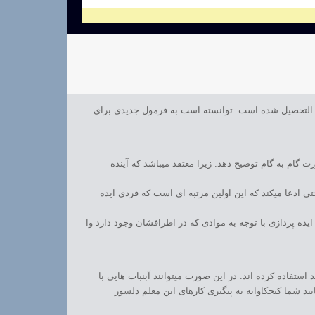
Vic که از دانشگاه معتبر میت فارق التحصیل شده است. توانسته است به فرمول جدیدی برای
گام به گام توضیح دهد. زیرا معتقد میباشد که آینده
بات های شیشه ای مجسمه ای بسازد. حتی ادعا میکند که این اولین مرتبه ای است که فردی ایده
یده پردازی با توجه به موادی که در اطرافشان وجود دارد وا
ستفاده کرده اند. در این صورت میتوانند آبنبات هایی با
ند شما کنجکاوانه به پیگیری کارهای این معلم دلسوز