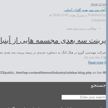
2018-12-03
Published by
پرینت 3 بعدی
2018-12-03
at
Categories
مقالات پرینت سه بعدی
پرینت سه بعدی مجسمه هایی از آبنب
شرکت مهندسی گورو در هنگ کنگ به دستاورد جدیدی در زمینه پرینت سه بعدی محصولات غذایی ارائه کرده اس
Do you like it?
8
Read more
0
3/public_html/wp-content/themes/Industry/sidebar-blog.php
on line
40
جستجو