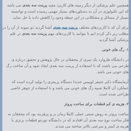
همچنین علم پزشکی از دیگر زمینه های کاربرد مفید
پرینت سه بعدی
می باشد
که این تکنولوژی در آن به دستاوردهای بسیار مهمی رسیده است و توانسته
بسیار از مسائل و مشکلاتی در این حیطه وجود را کاهش داده یا حل نماید.
برای آن که با کاربردهای مختلف
پرینت سه بعدی
آشنا گردید دو نمونه از آن را در
مطلب زیر ذکر کرده ایم تا بتوانید با کاربردهای مهم
پرینت سه بعدی
در علم
پزشکی آشنا گردید.
۱- رگ های خونی
در دانشگاه هاروارد یک سری از محققان در حال پژوهش و تحقیق درباره ی
طرحی می باشند که با استفاده از پرینت سه بعدی ایجاد شود و آن ساخت رگ
های خونی می باشد.
آزمایشگاه دکتر جنیفر لوییس جدیدا دستگاه پرینتری را تولید کرده است که
عملکرد آن کاملا شبیه رگ های خونی می باشد و با استفاده از جوهر خاصی
طراحی شده است.
۲- هزینه ی کم قطعات برای ساخت پروتز
ساخت پروتز به روش سنتی عملی کاملا زمان بر و پرهزینه بود که محققان به
فکر ساخت نوع سه بعدی آن افتادند که در دانشگاه تورنتو قطعات پرتزی با
هزینه ی کمتر و سرعتی بالاتر ساخته می شدند.