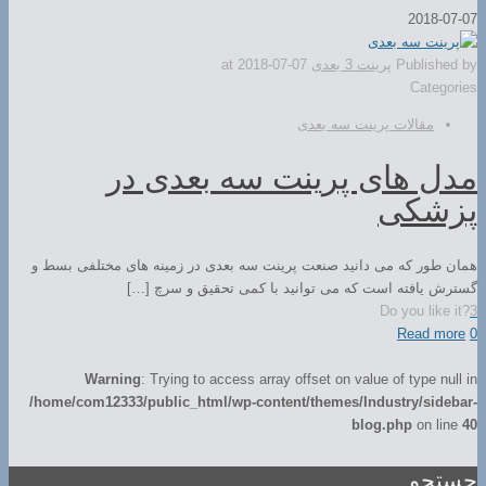
2018-07-07
Published by
پرینت 3 بعدی
2018-07-07
at
Categories
مقالات پرینت سه بعدی
مدل های پرینت سه بعدی در
پزشکی
همان طور که می دانید صنعت پرینت سه بعدی در زمینه های مختلفی بسط و
گسترش یافته است که می توانید با کمی تحقیق و سرچ […]
Do you like it?
3
Read more
0
Warning
: Trying to access array offset on value of type null in
/home/com12333/public_html/wp-content/themes/Industry/sidebar-
blog.php
on line
40
جستجو