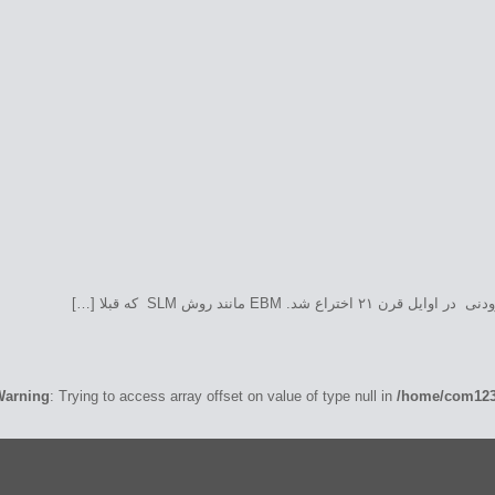
Warning
: Trying to access array offset on value of type null in
/home/com1233