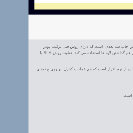
دنی در اوایل قرن ۲۱ اختراع شد. EBM مانند روش SLM که قبلا گفته شد یک روش چاپ سه بعدی است که دارای روش فنی ترکیب پودر
فلزی است. EBM از پرتو الکترونی در چاپ خود استفاده می کند اما SLM از پرتو لیزر با قدرت بسیار بالا که عملا منبعی برای قدرتش محسوب می شود برای در کنار هم گذاشتن لایه ها استفاده می کند. تفاوت روش SLM با
می سازد. با استفاده از نرم افزار است که هم عملیات کنترل بر روی پرتوهای