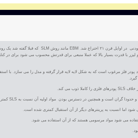
EBM توسط شرکت ARCAM AB به عنوان یک فناوری تولید افزو
ی ساخت مدل ۳ بعدی قطعه استفاده می شود پودر فلز مرغوب است که به شکل لایه لایه قرار گرفته و مدل را 
یرد.