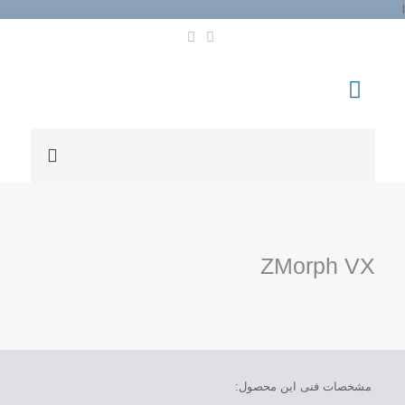
l
ZMorph VX
مشخصات فنی این محصول: