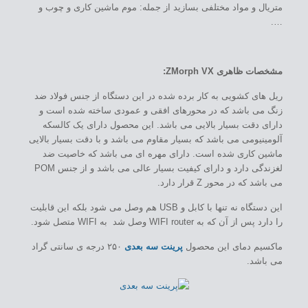
متریال و مواد مختلفی بسازید از جمله: موم ماشین کاری و چوب و
….
مشخصات ظاهری ZMorph VX:
ریل های کشویی به کار برده شده در این دستگاه از جنس فولاد ضد
زنگ می باشد که در محورهای افقی و عمودی ساخته شده است و
دارای دقت بسیار بالایی می باشد. این محصول دارای یک کالسکه
آلومینیومی می باشد که بسیار مقاوم می باشد و با دقت بسیار بالایی
ماشین کاری شده است. دارای مهره ای می باشد که خاصیت ضد
لغزندگی دارد و دارای کیفیت بسیار عالی می باشد و از جنس POM
می باشد که در محور Z قرار دارد.
این دستگاه نه تنها با کابل و USB هم وصل می شود بلکه این قابلیت
را دارد پس از آن که به WIFI router وصل شد به WIFI متصل شود.
ماکسیم دمای این محصول
پرینت سه بعدی
۲۵۰ درجه ی سانتی گراد
می باشد.