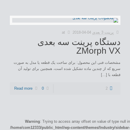
پرینت 3 بعدی
2018-04-04
at
دستگاه پرینت سه بعدی
ZMorph VX
مشخصات فنی این محصول: برای ساخت یک قطعه یا مدل به صورت
سریع که از چندین ماده تشکیل شده است، همچنین برای تولید آن
قطعه با […]
Read more
0
2
Warning
: Trying to access array offset on value of type null in
/home/com12333/public_html/wp-content/themes/Industry/sidebar-