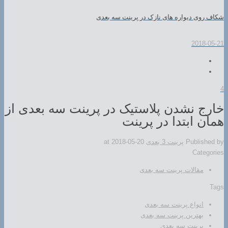
شکاف روی دیواره های نازک در پرینت سه بعدی
2018-05-21
4
خارج نشدن پلاستیک در پرینت سه بعدی از
همان ابتدا در پرینت
Published by
پرینت 3 بعدی
2018-05-20
at
Categories
مقالات پرینت سه بعدی
Tags
انواع پرینت سه بعدی
بهترین پرینت سه بعدی
پرینت سه بعدی