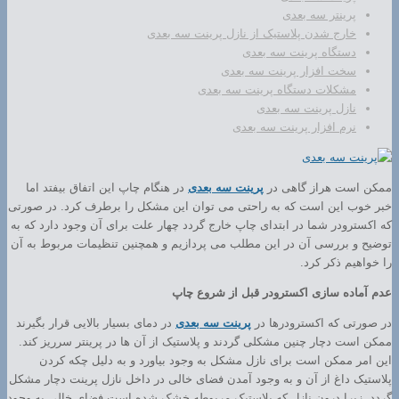
پرینتر سه بعدی
خارج شدن پلاستیک از نازل پرینت سه بعدی
دستگاه پرینت سه بعدی
سخت افزار پرینت سه بعدی
مشکلات دستگاه پرینت سه بعدی
نازل پرینت سه بعدی
نرم افزار پرینت سه بعدی
ممکن است هراز گاهی در
پرینت سه بعدی
در هنگام چاپ این اتفاق بیفتد اما
خبر خوب این است که به راحتی می توان این مشکل را برطرف کرد. در صورتی
که اکسترودر شما در ابتدای چاپ خارج گردد چهار علت برای آن وجود دارد که به
توضیح و بررسی آن در این مطلب می پردازیم و همچنین تنظیمات مربوط به آن
را خواهیم ذکر کرد.
عدم آماده سازی اکسترودر قبل از شروع چاپ
در صورتی که اکسترودرها در
پرینت سه بعدی
در دمای بسیار بالایی قرار بگیرند
ممکن است دچار چنین مشکلی گردند و پلاستیک از آن ها در پرینتر سرریز کند.
این امر ممکن است برای نازل مشکل به وجود بیاورد و به دلیل چکه کردن
پلاستیک داغ از آن و به وجود آمدن فضای خالی در داخل نازل پرینت دچار مشکل
گردد. زیرا درون نازل که پلاستیک مربوطه خشک شده است فضای خالی به وجود