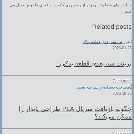
ما ایده های شما را سریع تر از رسم روی کاغذ به واقعیتی ملموس مبدل می
کنیم
Related posts
2026-01-25
پرینت سه بعدی قطعه یدکی :
Read more
2025-10-26
چگونه بازیافت متریال PLA طراحی پایدار را
ممکن می‌کند؟