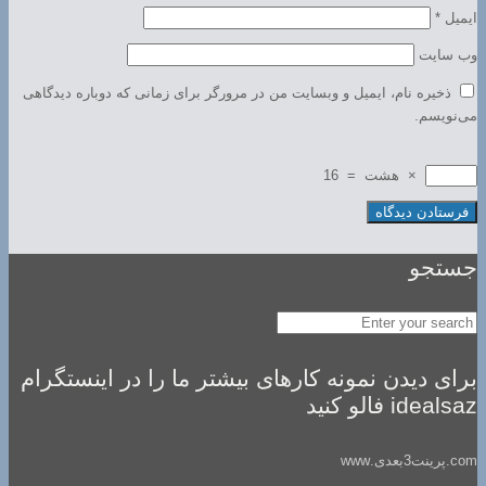
ایمیل
*
وب‌ سایت
ذخیره نام، ایمیل و وبسایت من در مرورگر برای زمانی که دوباره دیدگاهی
می‌نویسم.
×
هشت
=
16
جستجو
برای دیدن نمونه کارهای بیشتر ما را در اینستگرام
idealsaz فالو کنید
com.پرینت3بعدی.www