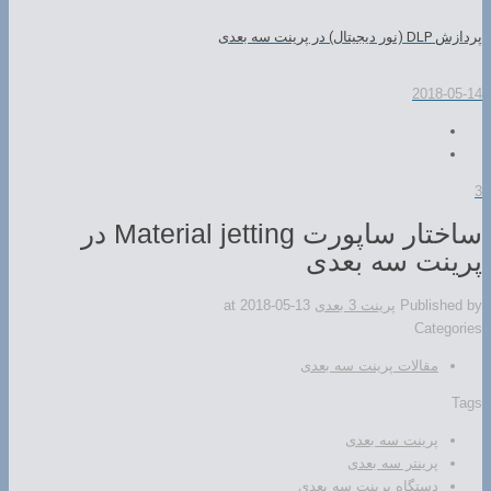
پردازش DLP (نور دیجیتال) در پرینت سه بعدی
2018-05-14
3
ساختار ساپورت Material jetting در
پرینت سه بعدی
Published by
پرینت 3 بعدی
2018-05-13
at
Categories
مقالات پرینت سه بعدی
Tags
پرینت سه بعدی
پرینتر سه بعدی
دستگاه پرینت سه بعدی