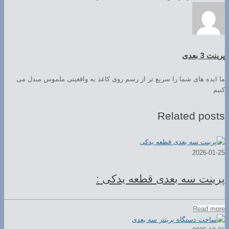
پرینت 3 بعدی
ما ایده های شما را سریع تر از رسم روی کاغذ به واقعیتی ملموس مبدل می
کنیم
Related posts
2026-01-25
پرینت سه بعدی قطعه یدکی :
Read more