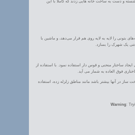
سته و دست به ساخت خانه هایی زدند که کاملا با این
ونی را لایه به لایه روی‌ هم قرار می‌دهد، و ماشین با
 حتی یک شهرک را بسازد.
یجاد ساختار منحنی و قوس دار استفاده نمود. با استفاده از
اری فوق العاده به شمار می آید.
از در آنها بیشتر باشد مانند مناطق زلزله زده، استفاده
Warning
: Try