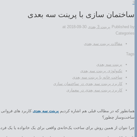
3
ساختمان سازی با پرینت سه بعدی
Published by
پرینت 3 بعدی
2018-09-30
at
Categories
مقالات پرینت سه بعدی
Tags
پرینت سه بعدی
تکنولوژی پرینت سه بعدی
ساخت خانه با پرینت سه بعدی
کاربرد پرینت سه بعدی در ساختمان سازی
کاربرد پرینت سه بعدی در معماری
همانطور که در مطالب قبلی هم اشاره کردیم
پرینت سه بعدی
کاربرد های فروانی د
ساخت‌وساز چطور؟
چرا نتوان از همین روش برای ساخت یک‌خانه‌ی واقعی برای یک خانواده یا یک فرد،