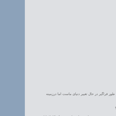
طور فراگیر در حال تغییر دنیای ماست اما درزمینه