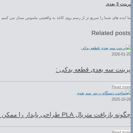
پرینت 3 بعدی
ما ایده های شما را سریع تر از رسم روی کاغذ به واقعیتی ملموس مبدل می کنیم
Related posts
2026-01-25
پرینت سه بعدی قطعه یدکی :
Read more
2025-10-26
چگونه بازیافت متریال PLA طراحی پایدار را ممکن می‌کند؟
Read more