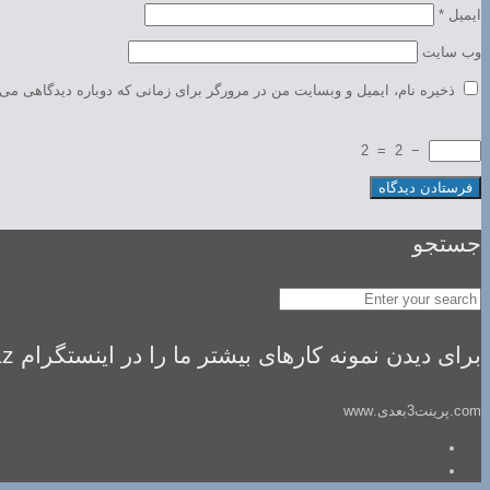
ایمیل
*
وب‌ سایت
ذخیره نام، ایمیل و وبسایت من در مرورگر برای زمانی که دوباره دیدگاهی می‌
2
=
2
−
جستجو
برای دیدن نمونه کارهای بیشتر ما را در اینستگرام idealsaz فالو کنید
com.پرینت3بعدی.www