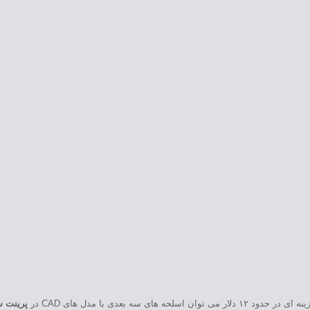
ه بعدی با مدل های CAD در
پرینت س