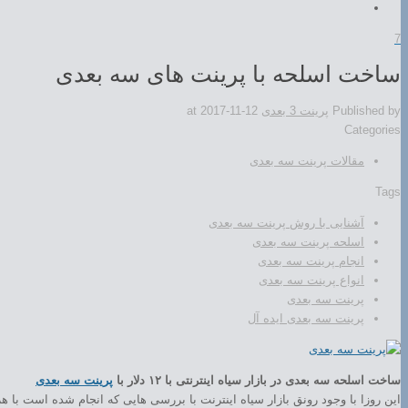
7
ساخت اسلحه با پرینت های سه بعدی
Published by
پرینت 3 بعدی
2017-11-12
at
Categories
مقالات پرینت سه بعدی
Tags
آشنایی با روش پرینت سه بعدی
اسلحه پرینت سه بعدی
انجام پرینت سه بعدی
انواع پرینت سه بعدی
پرینت سه بعدی
پرینت سه بعدی ایده آل
ساخت اسلحه سه بعدی در بازار سیاه اینترنتی با ۱۲ دلار با
پرینت سه بعدی
این روزا با وجود رونق بازار سیاه اینترنت با بررسی هایی که انجام شده است با هزینه ای در حدود ۱۲ دلار می توان اسلحه های س