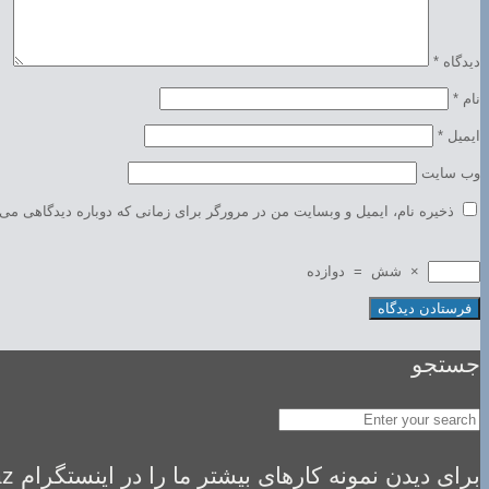
دیدگاه
*
نام
*
ایمیل
*
وب‌ سایت
ذخیره نام، ایمیل و وبسایت من در مرورگر برای زمانی که دوباره دیدگاهی می‌
×
شش
=
دوازده
جستجو
برای دیدن نمونه کارهای بیشتر ما را در اینستگرام idealsaz فالو کنید