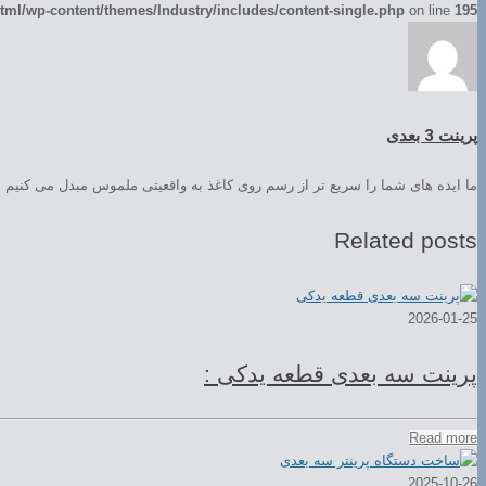
ml/wp-content/themes/Industry/includes/content-single.php
on line
195
پرینت 3 بعدی
ما ایده های شما را سریع تر از رسم روی کاغذ به واقعیتی ملموس مبدل می کنیم
Related posts
2026-01-25
پرینت سه بعدی قطعه یدکی :
Read more
2025-10-26