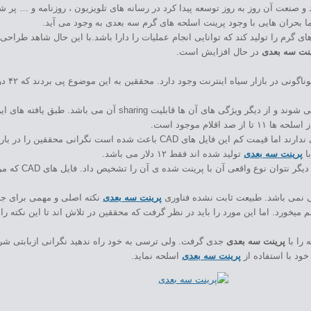
ت آن روز به روز توسعه پیدا کرد در رسانه های تلویزیون ، روزنامه و … پر شده 
 اما بحران هایی با وجود پرینت اسلحه های گرم سه بعدی به وجود می آید.
ای گرم را تولید کند که توانایی انجام عملیات را دارا باشد.با این حال شاهد طرا
نت سه بعدی
در حال افزایش است.
طبق تحقی
به چاپ می رسند هرگز شناسایی نمی شوند و از دیگر ویژگی های 
چیزی که نگرانی را بیشتر می کند تولید این اسلحه های سه بعدی نیس زیرا اهمیتی ندارند اما
پرینت سه بعدی
تولید شده اند فقط ۱۲ دلار می باشد.
حتی قابل پیش بینی 
پرینت سه بعدی
نکته اصلی و مهمی برای جلو
 را با
پرینت سه بعدی
جدی گرفت. ولی ترسی به خود راه ندهید نگرانی ازبابتی شرو
ود با استفاده از
پرینت سه بعدی
اسلحه نماید.