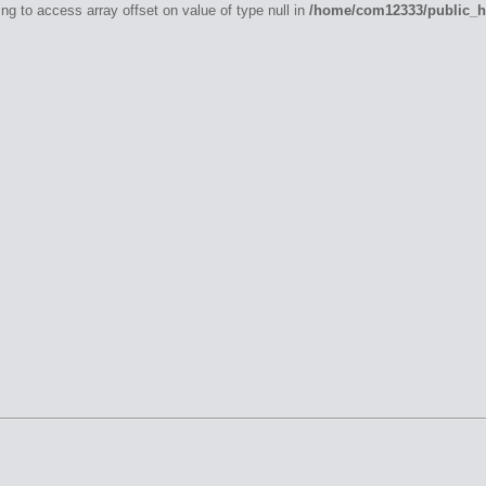
ing to access array offset on value of type null in
/home/com12333/public_ht