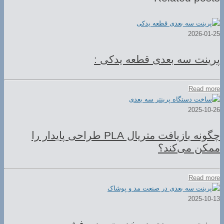
2026-01-25
پرینت سه بعدی قطعه یدکی :
Read more
2025-10-26
چگونه بازیافت متریال PLA طراحی پایدار را
ممکن می‌کند؟
Read more
2025-10-13