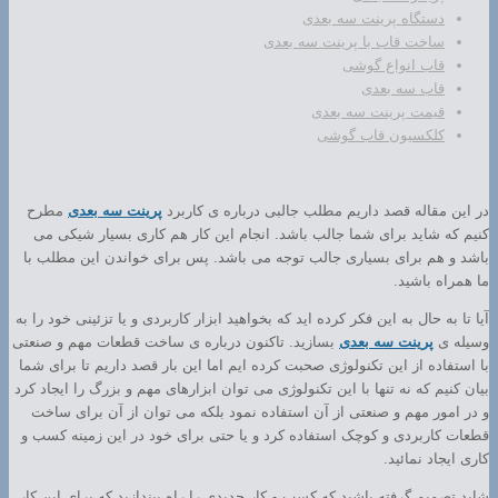
دستگاه پرینت سه بعدی
ساخت قاب با پرینت سه بعدی
قاب انواع گوشی
قاب سه بعدی
قیمت پرینت سه بعدی
کلکسیون قاب گوشی
در این مقاله قصد داریم مطلب جالبی درباره ی کاربرد
پرینت سه بعدی
مطرح
کنیم که شاید برای شما جالب باشد. انجام این کار هم کاری بسیار شیکی می
باشد و هم برای بسیاری جالب توجه می باشد. پس برای خواندن این مطلب با
ما همراه باشید.
آیا تا به حال به این فکر کرده اید که بخواهید ابزار کاربردی و یا تزئینی خود را به
وسیله ی
پرینت سه بعدی
بسازید. تاکنون درباره ی ساخت قطعات مهم و صنعتی
با استفاده از این تکنولوژی صحبت کرده ایم اما این بار قصد داریم تا برای شما
بیان کنیم که نه تنها با این تکنولوژی می توان ابزارهای مهم و بزرگ را ایجاد کرد
و در امور مهم و صنعتی از آن استفاده نمود بلکه می توان از آن برای ساخت
قطعات کاربردی و کوچک استفاده کرد و یا حتی برای خود در این زمینه کسب و
کاری ایجاد نمائید.
شاید تصمیم گرفته باشید که کسب و کار جدیدی را راه بیندازید که برای این کار