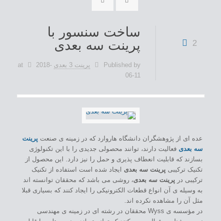
ساخت سنسور با
پرینت سه بعدی
2
Published by
پرینت 3 بعدی
2018-
at
06-11
عده ای از پژوهشگران دانشگاه هاروارد که در زمینه ی صنعت
پرینت
سه بعدی
فعالیت دارند، توانند محصولی جدیدی را با این تکنولوژی
بسازند که قابلیت انعطاف پذیری و حمل را نیز دارد. این محصول از
تکنیک ترکیبی
پرینت سه بعدی
ایجاد شده است استفاده از تکنیک
ترکیبی در
پرینت سه بعدی
، روشی می باشد که محققان توانسته اند
به وسیله ی آن انواع قطعات الکترونیکی را ایجاد کنند که بسیاری قبلا
مثل آن را مشاهده نکرده اند.
در مؤسسه ی Wyss محققان در رشته ای در زمینه ی مهندسی