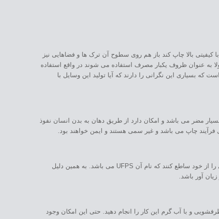
 کیفیتی بالا چاپ کند باز هم روی سطوح آن ترک ها و فضاهایی نیز
ولا به عنوان ظروف یکبار مصرف استفاده می شوند در واقع استفاده
ت که بسیاری این نگرانی را دارند که آیا تولید این وسایل با
یار مضر می باشد و امکان دارد از طریق دهان به بدن انسان نفوذ
رومیزی در هنگام ساخت مواد ABS و PLA می توانند مواد سمی را از خود ساطع کنند که نام آن UFPS می باشد. به همین دلیل
یان آور باشد.
فشویی و با آب گرم این کار را انجام دهید. حتی این امکان وجود