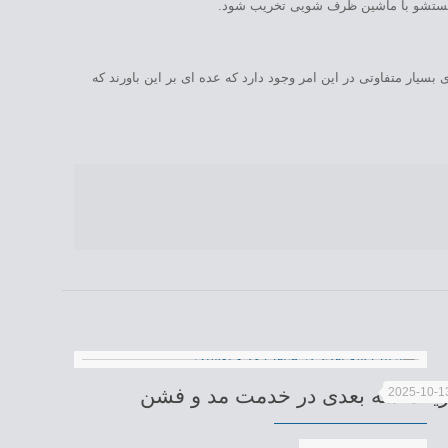
یار متفاوتی در این امر وجود دارد که عده ای بر این باورند که
رینت سه بعدی در خدمت مد و فشن
2025-10-1