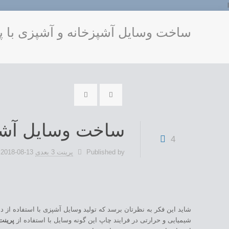
l
ساخت وسایل آشپزخانه و آشپزی با پ
ساخت وسایل آشپز
4
Published by
پرینت 3 بعدی
2018-08-13
شاید این فکر به نظرتان برسد که تولید وسایل آشپزی با استفاده از 
شیمیایی و حرارتی در فرایند چاپ این گونه وسایل با استفاده از
پرینت