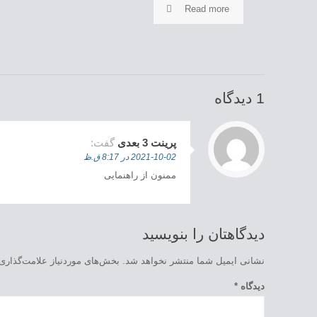
Read more
1 دیدگاه
پرینت 3 بعدی
گفت:
2021-10-02 در 8:17 ق.ظ
ممنون از راهنمایی
دیدگاهتان را بنویسید
نشانی ایمیل شما منتشر نخواهد شد.
بخش‌های موردنیاز علامت‌گذاری
دیدگاه
*