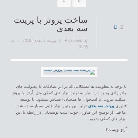
ساخت پروتز با پرینت
سه بعدی
2
Published by
پرینت 3 بعدی
2018-
at
10-08
با توجه به معلولیت ها مشکلاتی که در اثر تصادفات یا معلولیت های
مادر زادی وجود دارد. نیاز به تولید ابزار های کمکی مثل اُرتز، یا پروتز
اسکلت بیرونی یا استخوان ها همچنان احساس میشود. با توسعه
فناوری
پرینت سه بعدی
تولید این چنین ابزار هایی بسیار ساده شده.
اما قبل از توضیح این فناوری خوب است توضیحاتی در رابطه با این
ابزار های کمکی بدهیم.
اُرتز چیست؟