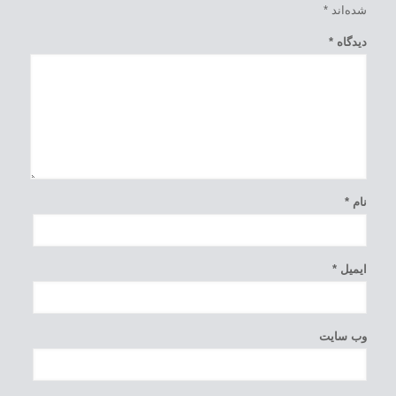
شده‌اند
*
دیدگاه
*
نام
*
ایمیل
*
وب‌ سایت